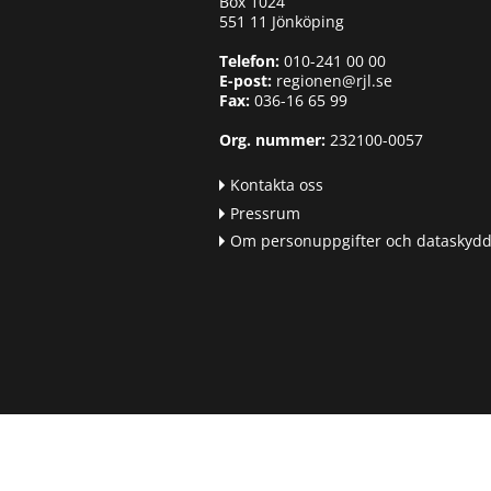
Box 1024
551 11 Jönköping
Telefon:
010-241 00 00
E-post:
regionen@rjl.se
Fax:
036-16 65 99
Org. nummer:
232100-0057
Kontakta oss
Pressrum
Om personuppgifter och dataskyd