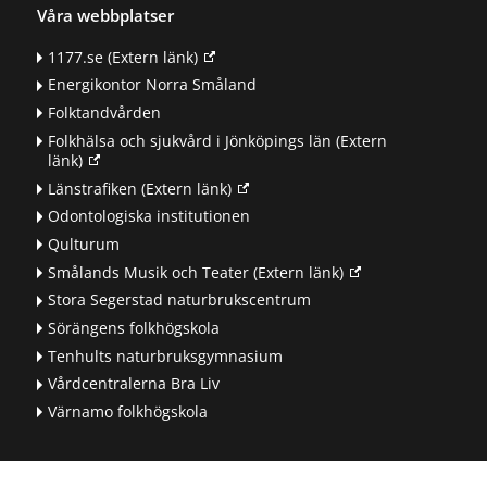
Våra webbplatser
1177.se
(Extern länk)
Energikontor Norra Småland
Folktandvården
Folkhälsa och sjukvård i Jönköpings län
(Extern
länk)
Länstrafiken
(Extern länk)
Odontologiska institutionen
Qulturum
Smålands Musik och Teater
(Extern länk)
Stora Segerstad naturbrukscentrum
Sörängens folkhögskola
Tenhults naturbruksgymnasium
Vårdcentralerna Bra Liv
Värnamo folkhögskola