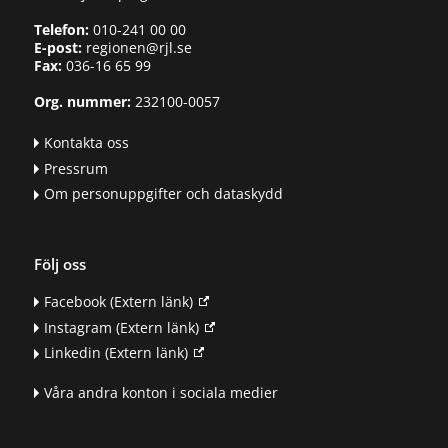
Telefon:
010-241 00 00
E-post:
regionen@rjl.se
Fax:
036-16 65 99
Org. nummer:
232100-0057
Kontakta oss
Pressrum
Om personuppgifter och dataskydd
Följ oss
Facebook
(Extern länk)
Instagram
(Extern länk)
Linkedin
(Extern länk)
Våra andra konton i sociala medier