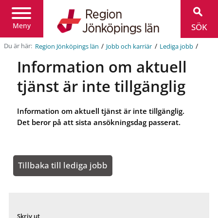
Region
Jönköpings
län
Meny
SÖK
/
/
/
Du är här:
Region Jönköpings län
Jobb och karriär
Lediga jobb
Information om aktuell
tjänst är inte tillgänglig
Information om aktuell tjänst är inte tillgänglig.
Det beror på att sista ansökningsdag passerat.
Tillbaka till lediga jobb
Skriv ut