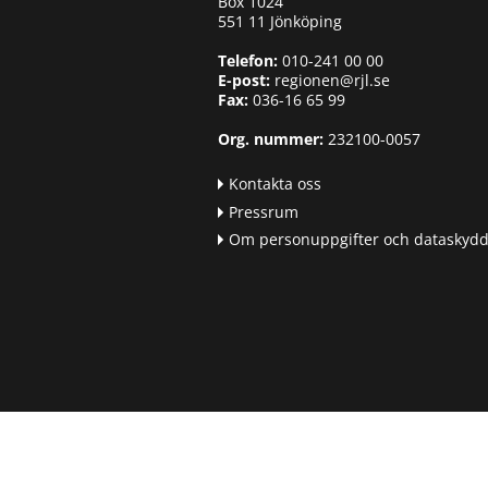
Box 1024
551 11 Jönköping
Telefon:
010-241 00 00
E-post:
regionen@rjl.se
Fax:
036-16 65 99
Org. nummer:
232100-0057
Kontakta oss
Pressrum
Om personuppgifter och dataskyd