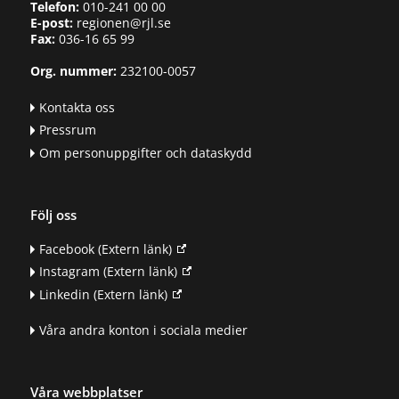
Telefon:
010-241 00 00
E-post:
regionen@rjl.se
Fax:
036-16 65 99
Org. nummer:
232100-0057
Kontakta oss
Pressrum
Om personuppgifter och dataskydd
Följ oss
Facebook
(Extern länk)
Instagram
(Extern länk)
Linkedin
(Extern länk)
Våra andra konton i sociala medier
Våra webbplatser