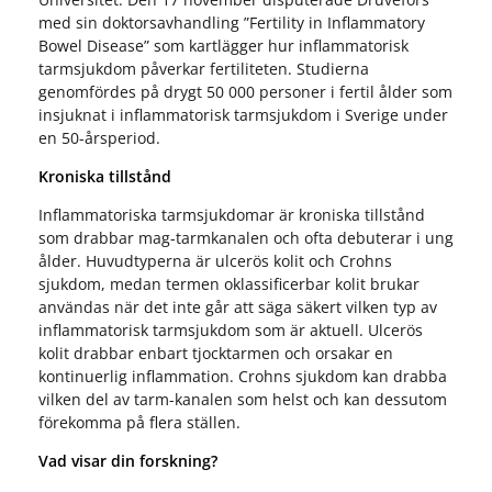
med sin doktorsavhandling ”Fertility in Inflammatory
Bowel Disease” som kartlägger hur inflammatorisk
tarmsjukdom påverkar fertiliteten. Studierna
genomfördes på drygt 50 000 personer i fertil ålder som
insjuknat i inflammatorisk tarmsjukdom i Sverige under
en 50-årsperiod.
Kroniska tillstånd
Inflammatoriska tarmsjukdomar är kroniska tillstånd
som drabbar mag-tarmkanalen och ofta debuterar i ung
ålder. Huvudtyperna är ulcerös kolit och Crohns
sjukdom, medan termen oklassificerbar kolit brukar
användas när det inte går att säga säkert vilken typ av
inflammatorisk tarmsjukdom som är aktuell. Ulcerös
kolit drabbar enbart tjocktarmen och orsakar en
kontinuerlig inflammation. Crohns sjukdom kan drabba
vilken del av tarm-kanalen som helst och kan dessutom
förekomma på flera ställen.
Vad visar din forskning?