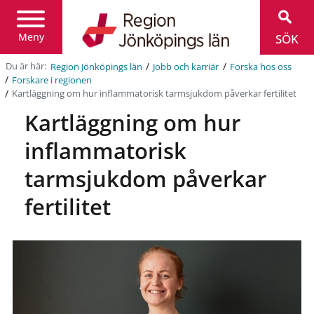
Region
Jönköpings
län
Meny
SÖK
/
/
Du är här:
Region Jönköpings län
Jobb och karriär
Forska hos oss
/
Forskare i regionen
/
Kartläggning om hur inflammatorisk tarmsjukdom påverkar fertilitet
Kartläggning om hur
inflammatorisk
tarmsjukdom påverkar
fertilitet