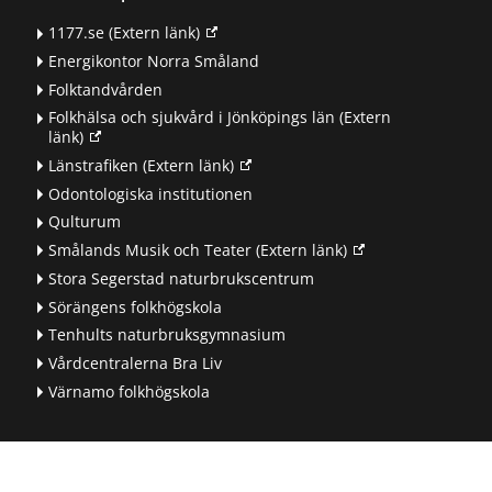
1177.se
(Extern länk)
Energikontor Norra Småland
Folktandvården
Folkhälsa och sjukvård i Jönköpings län
(Extern
länk)
Länstrafiken
(Extern länk)
Odontologiska institutionen
Qulturum
Smålands Musik och Teater
(Extern länk)
Stora Segerstad naturbrukscentrum
Sörängens folkhögskola
Tenhults naturbruksgymnasium
Vårdcentralerna Bra Liv
Värnamo folkhögskola