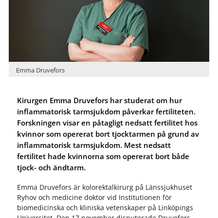
Emma Druvefors
Kirurgen Emma Druvefors har studerat om hur
inflammatorisk tarmsjukdom påverkar fertiliteten.
Forskningen visar en påtagligt nedsatt fertilitet hos
kvinnor som opererat bort tjocktarmen på grund av
inflammatorisk tarmsjukdom. Mest nedsatt
fertilitet hade kvinnorna som opererat bort både
tjock- och ändtarm.
Emma Druvefors är kolorektalkirurg på Länssjukhuset
Ryhov och medicine doktor vid Institutionen för
biomedicinska och kliniska vetenskaper på Linköpings
Universitet. Den 17 november disputerade Druvefors