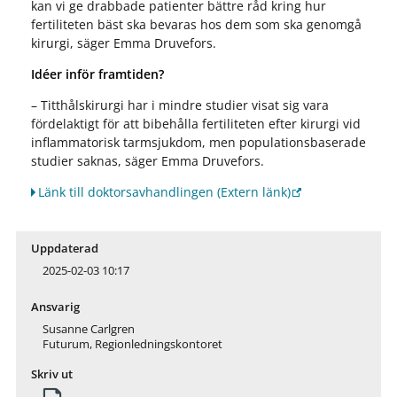
kan vi ge drabbade patienter bättre råd kring hur
fertiliteten bäst ska bevaras hos dem som ska genomgå
kirurgi, säger Emma Druvefors.
Idéer inför framtiden?
– Titthålskirurgi har i mindre studier visat sig vara
fördelaktigt för att bibehålla fertiliteten efter kirurgi vid
inflammatorisk tarmsjukdom, men populationsbaserade
studier saknas, säger Emma Druvefors.
Länk till doktorsavhandlingen
(Extern länk)
Uppdaterad
2025-02-03 10:17
Ansvarig
Susanne Carlgren
Futurum, Regionledningskontoret
Skriv ut