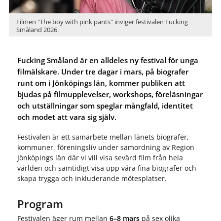
Filmen "The boy with pink pants" inviger festivalen Fucking
Småland 2026.
Fucking Småland är en alldeles ny festival för unga
filmälskare. Under tre dagar i mars, på biografer
runt om i Jönköpings län, kommer publiken att
bjudas på filmupplevelser, workshops, föreläsningar
och utställningar som speglar mångfald, identitet
och modet att vara sig själv.
Festivalen är ett samarbete mellan länets biografer,
kommuner, föreningsliv under samordning av Region
Jönköpings län där vi vill visa sevärd film från hela
världen och samtidigt visa upp våra fina biografer och
skapa trygga och inkluderande mötesplatser.
Program
Festivalen äger rum mellan
6–8 mars
på sex olika