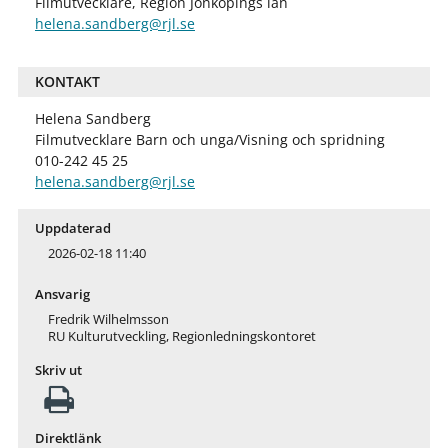
Filmutvecklare, Region Jönköpings län
helena.sandberg@rjl.se
KONTAKT
Helena Sandberg
Filmutvecklare Barn och unga/Visning och spridning
010-242 45 25
helena.sandberg@rjl.se
Uppdaterad
2026-02-18 11:40
Ansvarig
Fredrik Wilhelmsson
RU Kulturutveckling, Regionledningskontoret
Skriv ut
Direktlänk