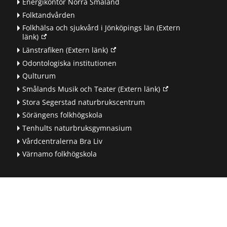
Energikontor Norra Småland
Folktandvården
Folkhälsa och sjukvård i Jönköpings län
(Extern
länk)
Länstrafiken
(Extern länk)
Odontologiska institutionen
Qulturum
Smålands Musik och Teater
(Extern länk)
Stora Segerstad naturbrukscentrum
Sörängens folkhögskola
Tenhults naturbruksgymnasium
Vårdcentralerna Bra Liv
Värnamo folkhögskola