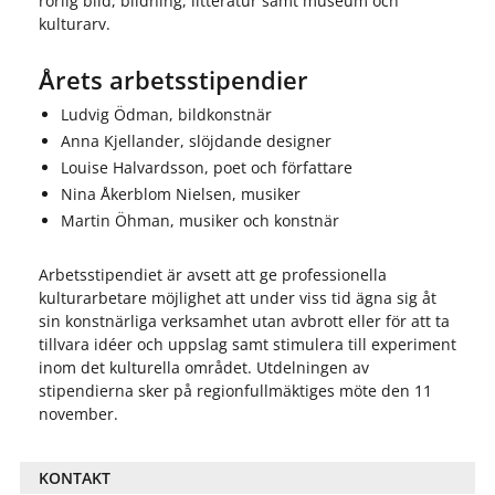
rörlig bild, bildning, litteratur samt museum och
kulturarv.
Årets arbetsstipendier
Ludvig Ödman, bildkonstnär
Anna Kjellander, slöjdande designer
Louise Halvardsson, poet och författare
Nina Åkerblom Nielsen, musiker
Martin Öhman, musiker och konstnär
Arbetsstipendiet är avsett att ge professionella
kulturarbetare möjlighet att under viss tid ägna sig åt
sin konstnärliga verksamhet utan avbrott eller för att ta
tillvara idéer och uppslag samt stimulera till experiment
inom det kulturella området. Utdelningen av
stipendierna sker på regionfullmäktiges möte den 11
november.
KONTAKT