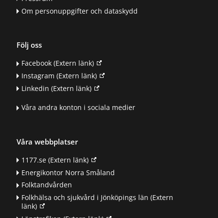
Om personuppgifter och dataskydd
Följ oss
Facebook
(Extern länk)
Instagram
(Extern länk)
Linkedin
(Extern länk)
Våra andra konton i sociala medier
Våra webbplatser
1177.se
(Extern länk)
Energikontor Norra Småland
Folktandvården
Folkhälsa och sjukvård i Jönköpings län
(Extern
länk)