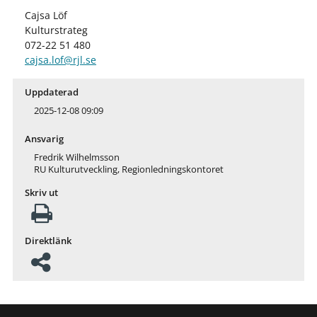
Cajsa Löf
Kulturstrateg
072-22 51 480
cajsa.lof@rjl.se
Uppdaterad
2025-12-08 09:09
Ansvarig
Fredrik Wilhelmsson
RU Kulturutveckling, Regionledningskontoret
Skriv ut
Direktlänk