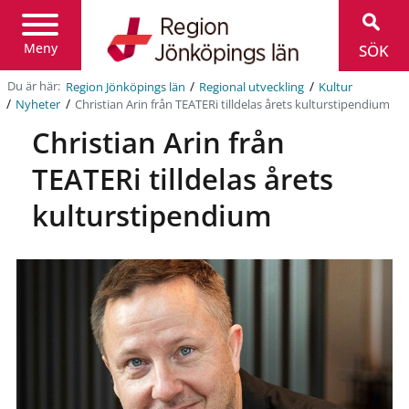
Region
Jönköpings
län
Meny
SÖK
/
/
Du är här:
Region Jönköpings län
Regional utveckling
Kultur
/
/
Christian Arin från TEATERi tilldelas årets kulturstipendium
Nyheter
Christian Arin från
TEATERi tilldelas årets
kulturstipendium