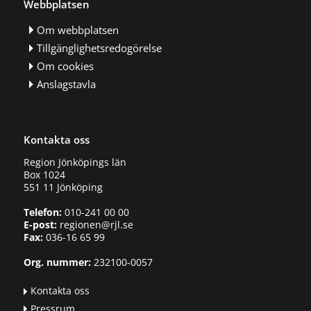
Webbplatsen
Om webbplatsen
Tillgänglighetsredogörelse
Om cookies
Anslagstavla
Kontakta oss
Region Jönköpings län
Box 1024
551 11 Jönköping
Telefon:
010-241 00 00
E-post:
regionen@rjl.se
Fax:
036-16 65 99
Org. nummer:
232100-0057
Kontakta oss
Pressrum