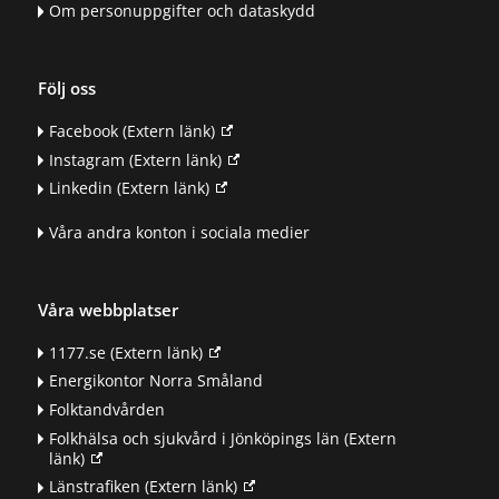
Om personuppgifter och dataskydd
Följ oss
Facebook
(Extern länk)
Instagram
(Extern länk)
Linkedin
(Extern länk)
Våra andra konton i sociala medier
Våra webbplatser
1177.se
(Extern länk)
Energikontor Norra Småland
Folktandvården
Folkhälsa och sjukvård i Jönköpings län
(Extern
länk)
Länstrafiken
(Extern länk)