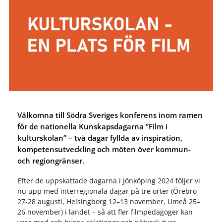
Välkomna till Södra Sveriges konferens inom ramen
för de nationella Kunskapsdagarna ”Film i
kulturskolan” – två dagar fyllda av inspiration,
kompetensutveckling och möten över kommun-
och regiongränser.
Efter de uppskattade dagarna i Jönköping 2024 följer vi
nu upp med interregionala dagar på tre orter (Örebro
27-28 augusti, Helsingborg 12–13 november, Umeå 25–
26 november) i landet – så att fler filmpedagoger kan