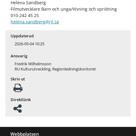
Helena Sandberg
Filmutvecklare Barn och unga/Visning och spridning
010-242 45 25
helena.sandberg@rjl.se
Uppdaterad
2026-05-04 10:25
Ansvarig
Fredrik Wilhelmsson
RU Kulturutveckling, Regionledningskontoret
Skriv ut
Direktlänk
Webbplatsen