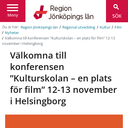
Region
Jönköpings
län
Meny
SÖK
/
/
/
Du är här:
Region Jönköpings län
Regional utveckling
Kultur
Film
/
Nyheter
/
Välkomna till konferensen ”Kulturskolan – en plats för film” 12-13
november i Helsingborg
Välkomna till
konferensen
”Kulturskolan – en plats
för film” 12-13 november
i Helsingborg