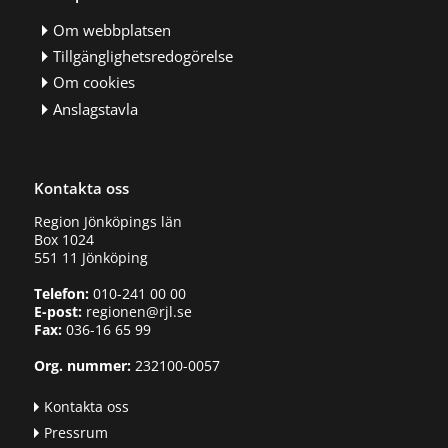
Om webbplatsen
Tillgänglighetsredogörelse
Om cookies
Anslagstavla
Kontakta oss
Region Jönköpings län
Box 1024
551 11 Jönköping
Telefon:
010-241 00 00
E-post:
regionen@rjl.se
Fax:
036-16 65 99
Org. nummer:
232100-0057
Kontakta oss
Pressrum