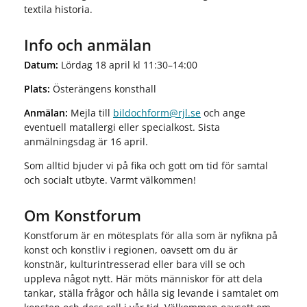
textila historia.
Info och anmälan
Datum:
Lördag 18 april kl 11:30–14:00
Plats:
Österängens konsthall
Anmälan:
Mejla till
bildochform@rjl.se
och ange
eventuell matallergi eller specialkost. Sista
anmälningsdag är 16 april.
Som alltid bjuder vi på fika och gott om tid för samtal
och socialt utbyte. Varmt välkommen!
Om Konstforum
Konstforum är en mötesplats för alla som är nyfikna på
konst och konstliv i regionen, oavsett om du är
konstnär, kulturintresserad eller bara vill se och
uppleva något nytt. Här möts människor för att dela
tankar, ställa frågor och hålla sig levande i samtalet om