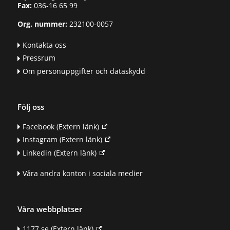
Fax:
036-16 65 99
Org. nummer:
232100-0057
Kontakta oss
Pressrum
Om personuppgifter och dataskydd
Följ oss
Facebook
(Extern länk)
Instagram
(Extern länk)
Linkedin
(Extern länk)
Våra andra konton i sociala medier
Våra webbplatser
1177.se
(Extern länk)