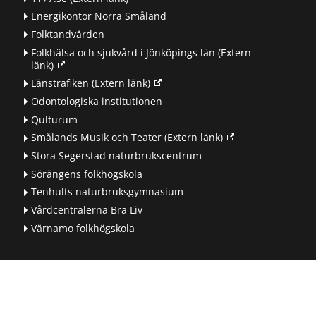
Energikontor Norra Småland
Folktandvården
Folkhälsa och sjukvård i Jönköpings län
(Extern
länk)
Länstrafiken
(Extern länk)
Odontologiska institutionen
Qulturum
Smålands Musik och Teater
(Extern länk)
Stora Segerstad naturbrukscentrum
Sörängens folkhögskola
Tenhults naturbruksgymnasium
Vårdcentralerna Bra Liv
Värnamo folkhögskola