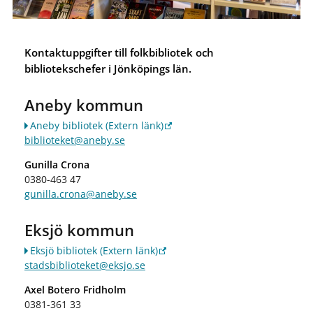
Kontaktuppgifter till folkbibliotek och
bibliotekschefer i Jönköpings län.
Aneby kommun
Aneby bibliotek
(Extern länk)
biblioteket@aneby.se
Gunilla Crona
0380-463 47
gunilla.crona@aneby.se
Eksjö kommun
Eksjö bibliotek
(Extern länk)
stadsbiblioteket@eksjo.se
Axel Botero Fridholm
0381-361 33