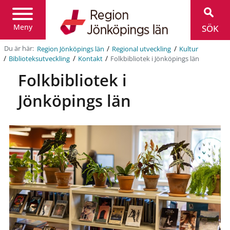
Region
Jönköpings
län
Meny
SÖK
/
/
Du är här:
Region Jönköpings län
Regional utveckling
Kultur
/
/
/
Folkbibliotek i Jönköpings län
Biblioteksutveckling
Kontakt
Folkbibliotek i
Jönköpings län