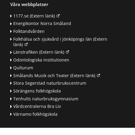
Våra webbplatser
1177.se
(Extern länk)
Energikontor Norra Småland
Folktandvården
Folkhälsa och sjukvård i Jönköpings län
(Extern
länk)
Länstrafiken
(Extern länk)
Odontologiska institutionen
Qulturum
Smålands Musik och Teater
(Extern länk)
Stora Segerstad naturbrukscentrum
Sörängens folkhögskola
Tenhults naturbruksgymnasium
Vårdcentralerna Bra Liv
Värnamo folkhögskola