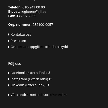
Telefon:
010-241 00 00
E-post:
regionen@rjl.se
Fax:
036-16 65 99
Org. nummer:
232100-0057
Kontakta oss
Pressrum
Om personuppgifter och dataskydd
Följ oss
Facebook
(Extern länk)
Instagram
(Extern länk)
Linkedin
(Extern länk)
Våra andra konton i sociala medier