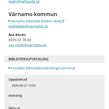
malin@vetlanda.se
Värnamo kommun
Värnamo bibliotek
(Extern länk)
biblioteket@varnamo.se
Åsa Rocén
0370-37 76 63
asa.rocen@varnamo.se
BIBLIOTEKSUTVECKLING
Kontakta Biblioteksutvecklings personal
Uppdaterad
2026-05-27 15:05
Ansvarig
Skriv ut