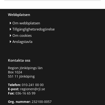
Webbplatsen
Om webbplatsen
Tillgänglighetsredogörelse
Om cookies
Anslagstavla
Kontakta oss
Region Jönköpings län
Box 1024
551 11 Jönköping
Telefon:
010-241 00 00
E-post:
regionen@rjl.se
Fax:
036-16 65 99
Org. nummer:
232100-0057