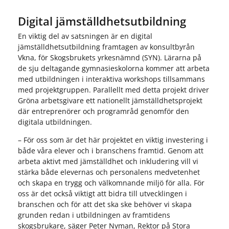
Digital jämställdhetsutbildning
En viktig del av satsningen är en digital
jämställdhetsutbildning framtagen av konsultbyrån
Vkna, för Skogsbrukets yrkesnämnd (SYN). Lärarna på
de sju deltagande gymnasieskolorna kommer att arbeta
med utbildningen i interaktiva workshops tillsammans
med projektgruppen. Parallellt med detta projekt driver
Gröna arbetsgivare ett nationellt jämställdhetsprojekt
där entreprenörer och programråd genomför den
digitala utbildningen.
– För oss som är det här projektet en viktig investering i
både våra elever och i branschens framtid. Genom att
arbeta aktivt med jämställdhet och inkludering vill vi
stärka både elevernas och personalens medvetenhet
och skapa en trygg och välkomnande miljö för alla. För
oss är det också viktigt att bidra till utvecklingen i
branschen och för att det ska ske behöver vi skapa
grunden redan i utbildningen av framtidens
skogsbrukare, säger Peter Nyman, Rektor på Stora