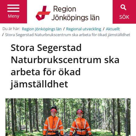
Region
Jönköpings
län
Meny
SÖK
/
/
Du är här:
Region Jönköpings län
Regional utveckling
Aktuellt
/
Stora Segerstad Naturbrukscentrum ska arbeta för ökad jämställdhet
Stora Segerstad
Naturbrukscentrum ska
arbeta för ökad
jämställdhet