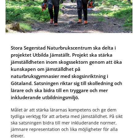
Stora Segerstad Naturbrukscentrum ska delta i
projektet Utbilda Jämställt. Projekt ska stärka
jämställdheten inom skogssektorn genom att öka
kunskapen om jämställdhet på
naturbruksgymnasier med skogsinriktning i
Götaland. Satsningen riktar sig till skolledning och
lärare och ska bidra till en tryggare och mer
inkluderande utbildningsmiljö.
Målet är att stärka lärarnas kompetens och ge dem
tydliga verktyg för att arbeta med jämställdhet. På sikt
ska satsningen bidra till mer inkluderande normer,
jämnare representation och lika möjligheter för alla
elever.