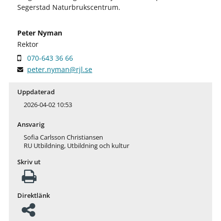
Segerstad Naturbrukscentrum.
Peter Nyman
Rektor
070-643 36 66
peter.nyman@rjl.se
Uppdaterad
2026-04-02 10:53
Ansvarig
Sofia Carlsson Christiansen
RU Utbildning, Utbildning och kultur
Skriv ut
Direktlänk