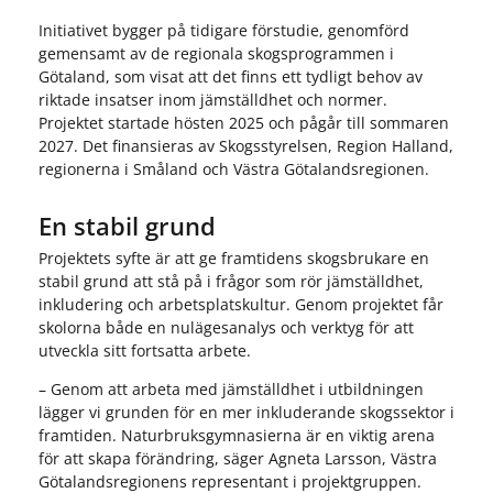
Initiativet bygger på tidigare förstudie, genomförd
gemensamt av de regionala skogsprogrammen i
Götaland, som visat att det finns ett tydligt behov av
riktade insatser inom jämställdhet och normer.
Projektet startade hösten 2025 och pågår till sommaren
2027. Det finansieras av Skogsstyrelsen, Region Halland,
regionerna i Småland och Västra Götalandsregionen.
En stabil grund
Projektets syfte är att ge framtidens skogsbrukare en
stabil grund att stå på i frågor som rör jämställdhet,
inkludering och arbetsplatskultur. Genom projektet får
skolorna både en nulägesanalys och verktyg för att
utveckla sitt fortsatta arbete.
– Genom att arbeta med jämställdhet i utbildningen
lägger vi grunden för en mer inkluderande skogssektor i
framtiden. Naturbruksgymnasierna är en viktig arena
för att skapa förändring, säger Agneta Larsson, Västra
Götalandsregionens representant i projektgruppen.