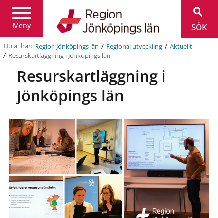
Region
Jönköpings
län
Meny
SÖK
/
/
Du är här:
Region Jönköpings län
Regional utveckling
Aktuellt
/
Resurskartläggning i Jönköpings län
Resurskartläggning i
Jönköpings län