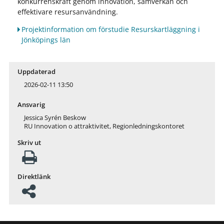
konkurrenskraft genom innovation, samverkan och
effektivare resursanvändning.
Projektinformation om förstudie Resurskartläggning i
Jönköpings län
Uppdaterad
2026-02-11 13:50
Ansvarig
Jessica Syrén Beskow
RU Innovation o attraktivitet, Regionledningskontoret
Skriv ut
Direktlänk