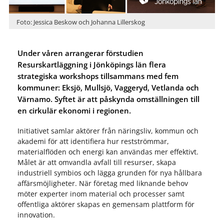
Foto: Jessica Beskow och Johanna Lillerskog
Under våren arrangerar förstudien
Resurskartläggning i Jönköpings län flera
strategiska workshops tillsammans med fem
kommuner: Eksjö, Mullsjö, Vaggeryd, Vetlanda och
Värnamo. Syftet är att påskynda omställningen till
en cirkulär ekonomi i regionen.
Initiativet samlar aktörer från näringsliv, kommun och
akademi för att identifiera hur restströmmar,
materialflöden och energi kan användas mer effektivt.
Målet är att omvandla avfall till resurser, skapa
industriell symbios och lägga grunden för nya hållbara
affärsmöjligheter. När företag med liknande behov
möter experter inom material och processer samt
offentliga aktörer skapas en gemensam plattform för
innovation.