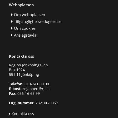
Webbplatsen
Om webbplatsen
Tillgänglighetsredogörelse
Om cookies
Anslagstavla
Kontakta oss
Region Jönköpings län
Box 1024
551 11 Jönköping
Telefon:
010-241 00 00
E-post:
regionen@rjl.se
Fax:
036-16 65 99
Org. nummer:
232100-0057
Kontakta oss