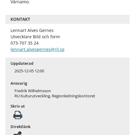
Värnamo.
KONTAKT
Lennart Alves Gernes
Utvecklare Bild och form
073-707 35 24
lennart.alvesgernes@rjl.se
Uppdaterad
2025-12-05 12:00
Ansvarig
Fredrik Wilhelmsson
RU Kulturutveckling, Regionledningskontoret
Skriv ut
Direktlänk