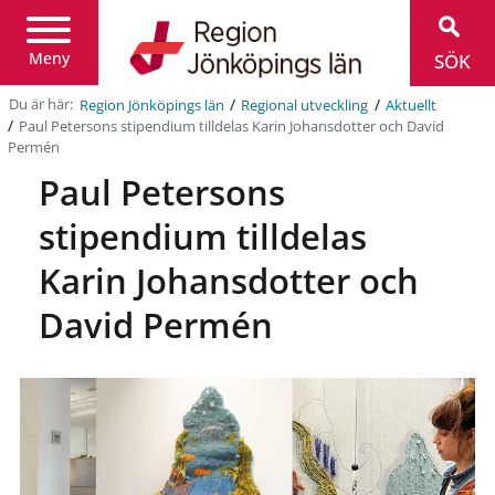
Region
Jönköpings
län
Meny
SÖK
/
/
Du är här:
Region Jönköpings län
Regional utveckling
Aktuellt
/
Paul Petersons stipendium tilldelas Karin Johansdotter och David
Permén
Paul Petersons
stipendium tilldelas
Karin Johansdotter och
David Permén