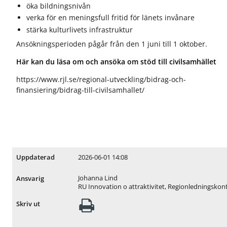
öka bildningsnivån
verka för en meningsfull fritid för länets invånare
stärka kulturlivets infrastruktur
Ansökningsperioden pågår från den 1 juni till 1 oktober.
Här kan du läsa om och ansöka om stöd till civilsamhället
https://www.rjl.se/regional-utveckling/bidrag-och-
finansiering/bidrag-till-civilsamhallet/
2026-06-01 14:08
Uppdaterad
Johanna Lind
Ansvarig
RU Innovation o attraktivitet, Regionledningskon
Skriv ut