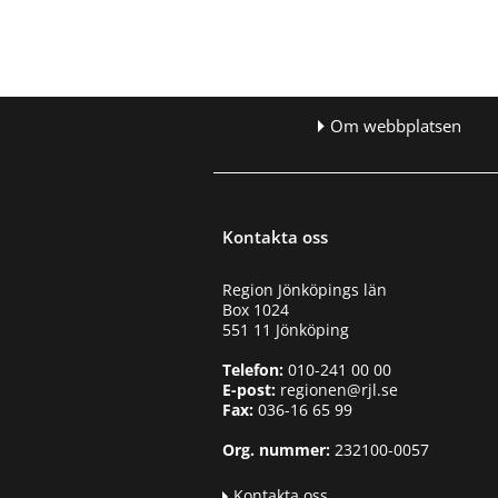
Om webbplatsen
Kontakta oss
Region Jönköpings län
Box 1024
551 11 Jönköping
Telefon:
010-241 00 00
E-post:
regionen@rjl.se
Fax:
036-16 65 99
Org. nummer:
232100-0057
Kontakta oss