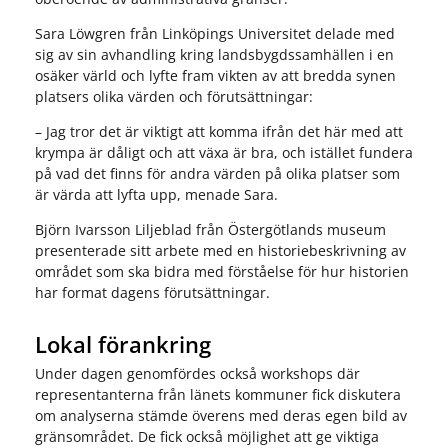
Sara Löwgren från Linköpings Universitet delade med
sig av sin avhandling kring landsbygdssamhällen i en
osäker värld och lyfte fram vikten av att bredda synen
platsers olika värden och förutsättningar:
– Jag tror det är viktigt att komma ifrån det här med att
krympa är dåligt och att växa är bra, och istället fundera
på vad det finns för andra värden på olika platser som
är värda att lyfta upp, menade Sara.
Björn Ivarsson Liljeblad från Östergötlands museum
presenterade sitt arbete med en historiebeskrivning av
området som ska bidra med förståelse för hur historien
har format dagens förutsättningar.
Lokal förankring
Under dagen genomfördes också workshops där
representanterna från länets kommuner fick diskutera
om analyserna stämde överens med deras egen bild av
gränsområdet. De fick också möjlighet att ge viktiga