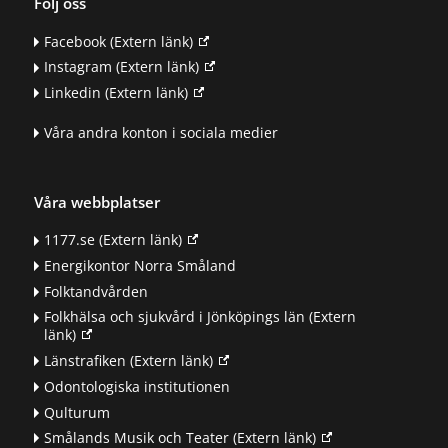
Följ oss
Facebook
(Extern länk)
Instagram
(Extern länk)
Linkedin
(Extern länk)
Våra andra konton i sociala medier
Våra webbplatser
1177.se
(Extern länk)
Energikontor Norra Småland
Folktandvården
Folkhälsa och sjukvård i Jönköpings län
(Extern
länk)
Länstrafiken
(Extern länk)
Odontologiska institutionen
Qulturum
Smålands Musik och Teater
(Extern länk)