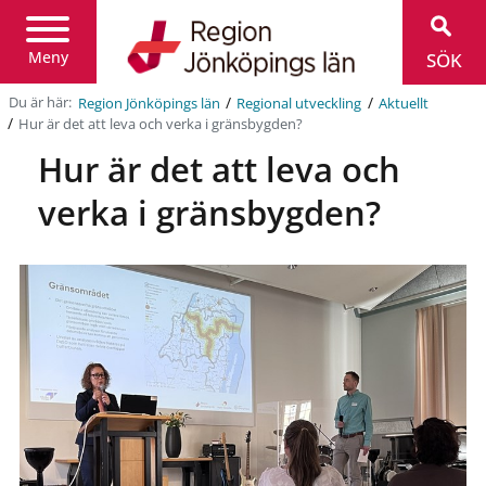
Region
Jönköpings
län
Meny
SÖK
/
/
Du är här:
Region Jönköpings län
Regional utveckling
Aktuellt
/
Hur är det att leva och verka i gränsbygden?
Hur är det att leva och
verka i gränsbygden?