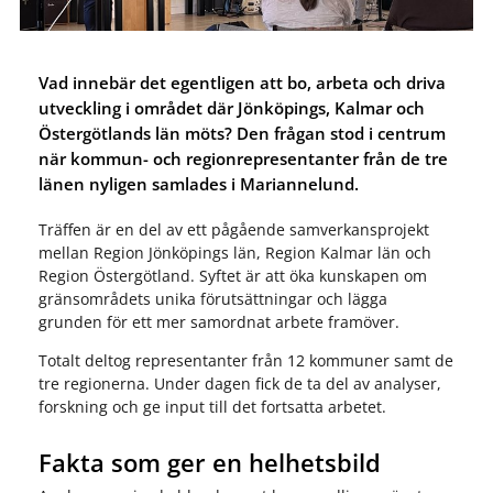
Vad innebär det egentligen att bo, arbeta och driva
utveckling i området där Jönköpings, Kalmar och
Östergötlands län möts? Den frågan stod i centrum
när kommun- och regionrepresentanter från de tre
länen nyligen samlades i Mariannelund.
Träffen är en del av ett pågående samverkansprojekt
mellan Region Jönköpings län, Region Kalmar län och
Region Östergötland. Syftet är att öka kunskapen om
gränsområdets unika förutsättningar och lägga
grunden för ett mer samordnat arbete framöver.
Totalt deltog representanter från 12 kommuner samt de
tre regionerna. Under dagen fick de ta del av analyser,
forskning och ge input till det fortsatta arbetet.
Fakta som ger en helhetsbild