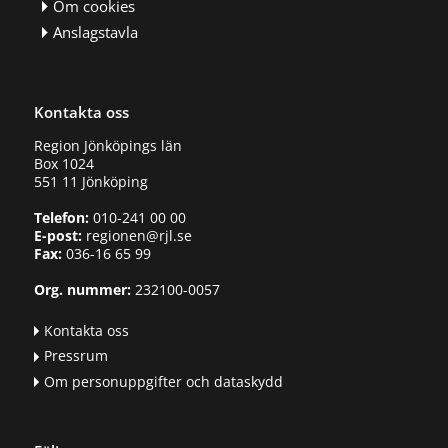
Om cookies
Anslagstavla
Kontakta oss
Region Jönköpings län
Box 1024
551 11 Jönköping
Telefon:
010-241 00 00
E-post:
regionen@rjl.se
Fax:
036-16 65 99
Org. nummer:
232100-0057
Kontakta oss
Pressrum
Om personuppgifter och dataskydd