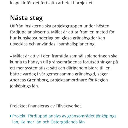
inspel inför det fortsatta arbetet i projektet.
Nästa steg
Utifrån insikterna ska projektgruppen under hösten
fördjupa analyserna. Målet är att ta fram en metod för
hur kunskapsunderlag om glesa gränsbygder kan
utvecklas och användas i samhällsplanering.
– Målet är att vi i den framtida samhällsplaneringen ska
kunna ta hänsyn till gränsområdenas förutsättningar på
ett mer systematiskt sätt och därigenom bidra till en
bättre vardag i vår gemensamma gränsbygd, säger
Andreas Grennborg, projektsamordnare för Region
Jönköpings län.
Projektet finansieras av Tillväxtverket.
Projekt: Fördjupad analys av gränsområdet Jönköpings
län, Kalmar län och Östergötlands län