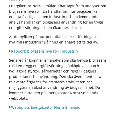
Energikontor Norra Småland har tagit fram analyser om
biogasens nya roll. En handlar om hur biogasen kan
ersätta fossil gas inom industrin och en kommande
analys handlar om biogasens användning för en trygg
energiförsörjning och en ökad beredskap.
Är du nyfiken på hur potentialen ser ut för biogasens
nya roll i industrin? Då finns en analys att ta del av.
Rapport: biogasens nya roll i industrin
Senare i år kommer en analys som ska belysa biogasens
roll i en trygg energiförsörjning i Jönköpings län och
tydliggöra styrkor, sårbarheter och risker i dagens
produktion och användning. Den ska även identifiera
relevanta åtgärder för att stärka stabiliteten och
möjliggöra en ökad användning av biogas i länet. Du
kommer hitta den på Energikontor Norra Smålands
webbplats.
Webbplats Energikontor Norra Småland