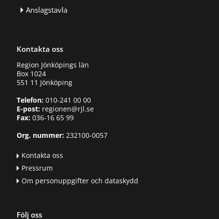
Anslagstavla
Kontakta oss
Region Jönköpings län
Box 1024
551 11 Jönköping
Telefon:
010-241 00 00
E-post:
regionen@rjl.se
Fax:
036-16 65 99
Org. nummer:
232100-0057
Kontakta oss
Pressrum
Om personuppgifter och dataskydd
Följ oss