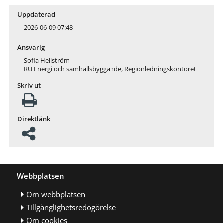
Uppdaterad
2026-06-09 07:48
Ansvarig
Sofia Hellström
RU Energi och samhällsbyggande, Regionledningskontoret
Skriv ut
Direktlänk
Webbplatsen
Om webbplatsen
Tillgänglighetsredogörelse
Om cookies