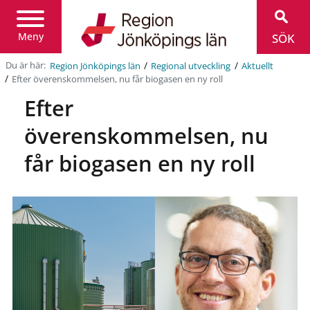
Region
Jönköpings
län
Meny
SÖK
/
/
Du är här:
Region Jönköpings län
Regional utveckling
Aktuellt
/
Efter överenskommelsen, nu får biogasen en ny roll
Efter
överenskommelsen, nu
får biogasen en ny roll