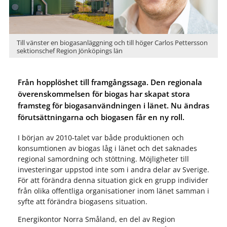
Till vänster en biogasanläggning och till höger Carlos Pettersson
sektionschef Region Jönköpings län
Från hopplöshet till framgångssaga. Den regionala
överenskommelsen för biogas har skapat stora
framsteg för biogasanvändningen i länet. Nu ändras
förutsättningarna och biogasen får en ny roll.
I början av 2010-talet var både produktionen och
konsumtionen av biogas låg i länet och det saknades
regional samordning och stöttning. Möjligheter till
investeringar uppstod inte som i andra delar av Sverige.
För att förändra denna situation gick en grupp individer
från olika offentliga organisationer inom länet samman i
syfte att förändra biogasens situation.
Energikontor Norra Småland, en del av Region