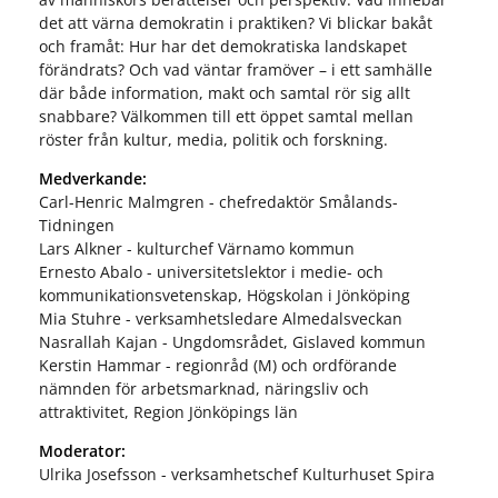
det att värna demokratin i praktiken? Vi blickar bakåt
och framåt: Hur har det demokratiska landskapet
förändrats? Och vad väntar framöver – i ett samhälle
där både information, makt och samtal rör sig allt
snabbare? Välkommen till ett öppet samtal mellan
röster från kultur, media, politik och forskning.
Medverkande:
Carl-Henric Malmgren - chefredaktör Smålands-
Tidningen
Lars Alkner - kulturchef Värnamo kommun
Ernesto Abalo - universitetslektor i medie- och
kommunikationsvetenskap, Högskolan i Jönköping
Mia Stuhre - verksamhetsledare Almedalsveckan
Nasrallah Kajan - Ungdomsrådet, Gislaved kommun
Kerstin Hammar - regionråd (M) och ordförande
nämnden för arbetsmarknad, näringsliv och
attraktivitet, Region Jönköpings län
Moderator:
Ulrika Josefsson - verksamhetschef Kulturhuset Spira