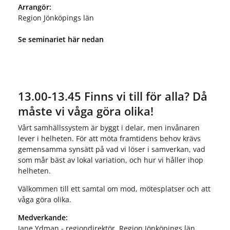
Arrangör:
Region Jönköpings län
Se seminariet här nedan
13.00-13.45 Finns vi till för alla? Då
måste vi våga göra olika!
Vårt samhällssystem är byggt i delar, men invånaren
lever i helheten. För att möta framtidens behov krävs
gemensamma synsätt på vad vi löser i samverkan, vad
som mår bäst av lokal variation, och hur vi håller ihop
helheten.
Välkommen till ett samtal om mod, mötesplatser och att
våga göra olika.
Medverkande:
Jane Ydman - regiondirektör, Region Jönköpings län