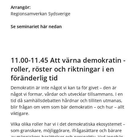
Arrangör:
Regionsamverkan Sydsverige
Se seminariet här nedan
11.00-11.45 Att värna demokratin -
roller, röster och riktningar i en
föränderlig tid
Demokratin är inte något vi kan ta för givet – den är
något vi formar, vårdar och utvecklar tillsammans. I en
tid då samhällsdebatten hårdnar och tilliten utmanas,
blir frågan om vem som bär demokratin – och hur – allt
viktigare.
Vilka olika roller har vi i det demokratiska ekosystemet –
som granskare, möjliggörare, ifrågasättare och bärare
av människors berättelser och perspektiv. Vad innebär