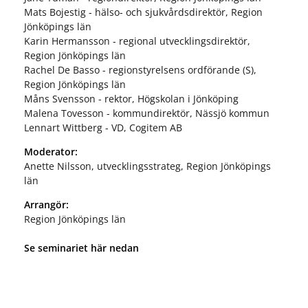
Mats Bojestig - hälso- och sjukvårdsdirektör, Region
Jönköpings län
Karin Hermansson - regional utvecklingsdirektör,
Region Jönköpings län
Rachel De Basso - regionstyrelsens ordförande (S),
Region Jönköpings län
Måns Svensson - rektor, Högskolan i Jönköping
Malena Tovesson - kommundirektör, Nässjö kommun
Lennart Wittberg - VD, Cogitem AB
Moderator:
Anette Nilsson, utvecklingsstrateg, Region Jönköpings
län
Arrangör:
Region Jönköpings län
Se seminariet här nedan