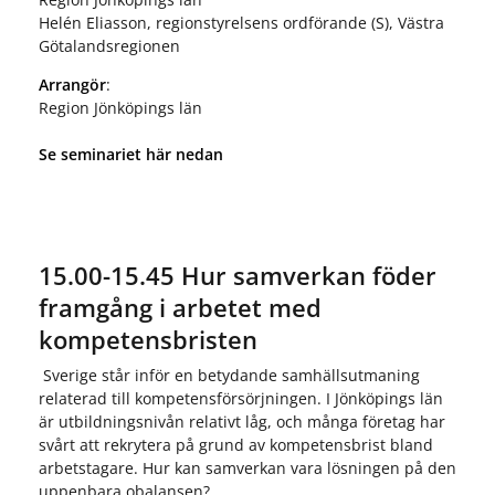
Helén Eliasson, regionstyrelsens ordförande (S), Västra
Götalandsregionen
Arrangör
:
Region Jönköpings län
Se seminariet här nedan
15.00-15.45 Hur samverkan föder
framgång i arbetet med
kompetensbristen
Sverige står inför en betydande samhällsutmaning
relaterad till kompetensförsörjningen. I Jönköpings län
är utbildningsnivån relativt låg, och många företag har
svårt att rekrytera på grund av kompetensbrist bland
arbetstagare. Hur kan samverkan vara lösningen på den
uppenbara obalansen?