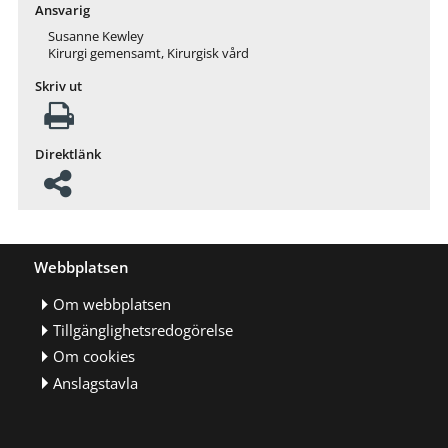
Ansvarig
Susanne Kewley
Kirurgi gemensamt, Kirurgisk vård
Skriv ut
Direktlänk
Webbplatsen
Om webbplatsen
Tillgänglighetsredogörelse
Om cookies
Anslagstavla