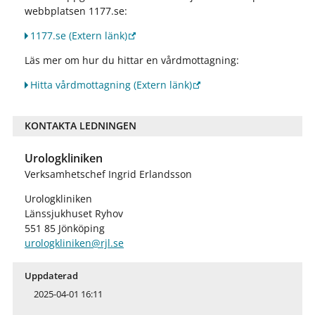
webbplatsen 1177.se:
1177.se
(Extern länk)
Läs mer om hur du hittar en vårdmottagning:
Hitta vårdmottagning
(Extern länk)
KONTAKTA LEDNINGEN
Urologkliniken
Verksamhetschef Ingrid Erlandsson
Urologkliniken
Länssjukhuset Ryhov
551 85 Jönköping
urologkliniken@rjl.se
Uppdaterad
2025-04-01 16:11