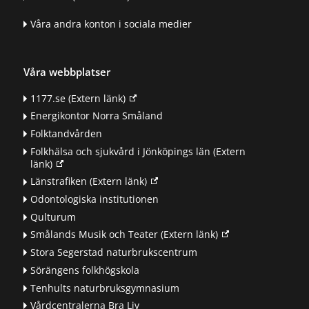
Våra andra konton i sociala medier
Våra webbplatser
1177.se
(Extern länk)
Energikontor Norra Småland
Folktandvården
Folkhälsa och sjukvård i Jönköpings län
(Extern
länk)
Länstrafiken
(Extern länk)
Odontologiska institutionen
Qulturum
Smålands Musik och Teater
(Extern länk)
Stora Segerstad naturbrukscentrum
Sörängens folkhögskola
Tenhults naturbruksgymnasium
Vårdcentralerna Bra Liv