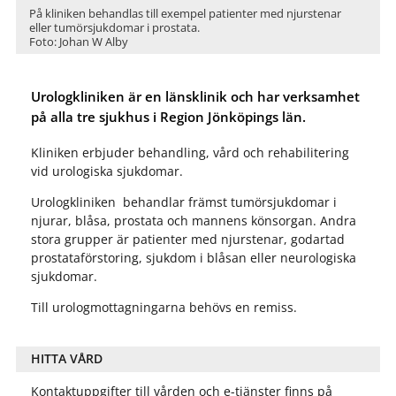
På kliniken behandlas till exempel patienter med njurstenar
eller tumörsjukdomar i prostata.
Foto: Johan W Alby
Urologkliniken är en länsklinik och har verksamhet
på alla tre sjukhus i Region Jönköpings län.
Kliniken erbjuder behandling, vård och rehabilitering
vid urologiska sjukdomar.
Urologkliniken behandlar främst tumörsjukdomar i
njurar, blåsa, prostata och mannens könsorgan. Andra
stora grupper är patienter med njurstenar, godartad
prostataförstoring, sjukdom i blåsan eller neurologiska
sjukdomar.
Till urologmottagningarna behövs en remiss.
HITTA VÅRD
Kontaktuppgifter till vården och e-tjänster finns på