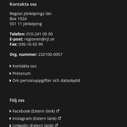
Kontakta oss
Region Jönköpings län
Box 1024
551 11 Jönköping
Telefon:
010-241 00 00
E-post:
regionen@rjl.se
Fax:
036-16 65 99
Org. nummer:
232100-0057
Kontakta oss
Pressrum
Om personuppgifter och dataskydd
Följ oss
Facebook
(Extern länk)
Instagram
(Extern länk)
Linkedin
(Extern länk)