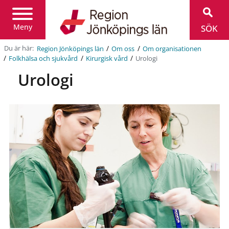
Region
Jönköpings
län
Meny
SÖK
/
/
Du är här:
Region Jönköpings län
Om oss
Om organisationen
/
/
/
Urologi
Folkhälsa och sjukvård
Kirurgisk vård
Urologi