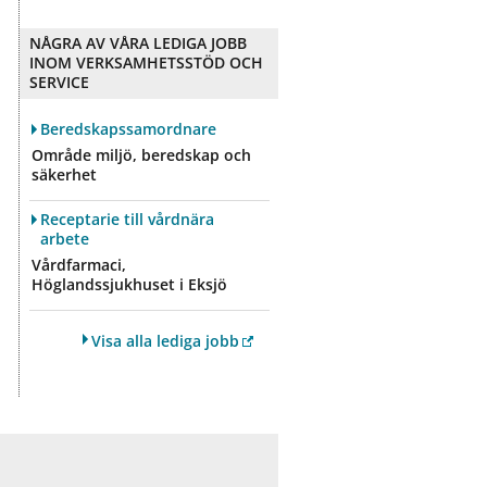
NÅGRA AV VÅRA LEDIGA JOBB
INOM VERKSAMHETSSTÖD OCH
SERVICE
Beredskapssamordnare
Område miljö, beredskap och
säkerhet
Receptarie till vårdnära
arbete
Vårdfarmaci,
Höglandssjukhuset i Eksjö
Visa alla lediga jobb