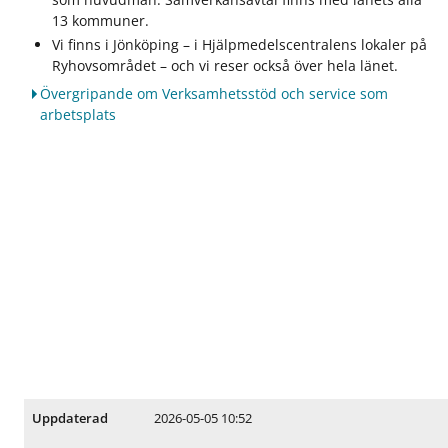
13 kommuner.
Vi finns i Jönköping – i Hjälpmedelscentralens lokaler på
Ryhovsområdet – och vi reser också över hela länet.
Övergripande om Verksamhetsstöd och service som
arbetsplats
2026-05-05 10:52
Uppdaterad