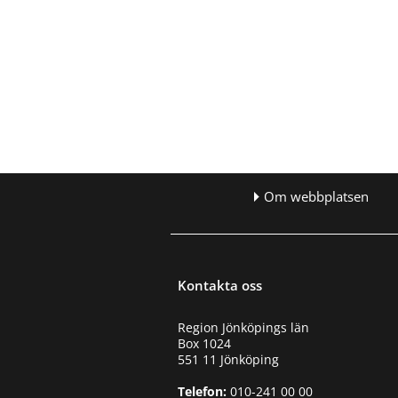
t
s
Om webbplatsen
Kontakta oss
Region Jönköpings län
Box 1024
551 11 Jönköping
Telefon:
010-241 00 00