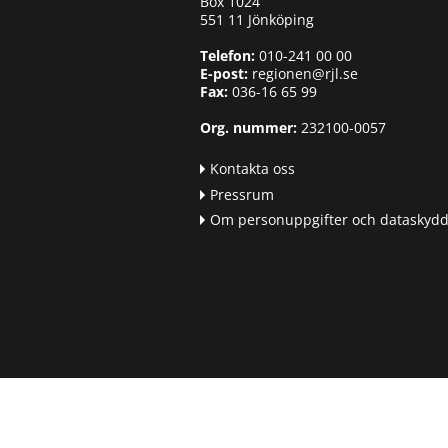
Box 1024
551 11 Jönköping
Telefon:
010-241 00 00
E-post:
regionen@rjl.se
Fax:
036-16 65 99
Org. nummer:
232100-0057
Kontakta oss
Pressrum
Om personuppgifter och dataskyd