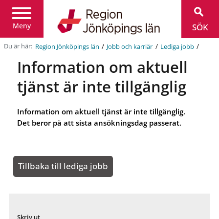
Region
Jönköpings
län
Meny
SÖK
/
/
/
Du är här:
Region Jönköpings län
Jobb och karriär
Lediga jobb
Information om aktuell
tjänst är inte tillgänglig
Information om aktuell tjänst är inte tillgänglig.
Det beror på att sista ansökningsdag passerat.
Tillbaka till lediga jobb
Skriv ut