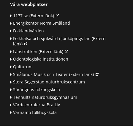
Våra webbplatser
1177.se
(Extern länk)
Energikontor Norra Småland
Folktandvården
Folkhälsa och sjukvård i Jönköpings län
(Extern
länk)
Länstrafiken
(Extern länk)
Odontologiska institutionen
Qulturum
Smålands Musik och Teater
(Extern länk)
Stora Segerstad naturbrukscentrum
Sörängens folkhögskola
Tenhults naturbruksgymnasium
Vårdcentralerna Bra Liv
Värnamo folkhögskola