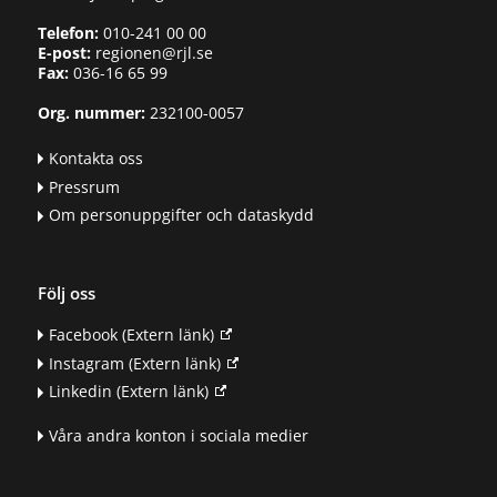
Telefon:
010-241 00 00
E-post:
regionen@rjl.se
Fax:
036-16 65 99
Org. nummer:
232100-0057
Kontakta oss
Pressrum
Om personuppgifter och dataskydd
Följ oss
Facebook
(Extern länk)
Instagram
(Extern länk)
Linkedin
(Extern länk)
Våra andra konton i sociala medier