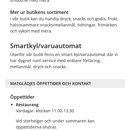
smoothie med mera.
Mer ur butikens sortiment
I vår butik kan du handla dryck, snacks och godis, frukt,
hälsosammare snacks/mellanmål, tidningar, frimärken
och vykort med mera.
Smartkyl/varuautomat
Utanför vår butik finns en smart-kyl/varuautomat där vi
har dygnet runt-service med enklare förtäring,
mellanmål, dryck och snacks.
MATGLÄDJES ÖPPETTIDER OCH KONTAKT
Öppettider
Restaurang
Vardagar: klockan 11:00-13:30
Vid storhelger och under sommaren kan
öppettiderna ändras.