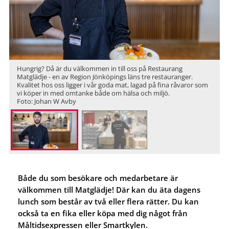
Hungrig? Då är du välkommen in till oss på Restaurang
Matglädje - en av Region Jönköpings läns tre restauranger.
Kvalitet hos oss ligger i vår goda mat, lagad på fina råvaror som
vi köper in med omtanke både om hälsa och miljö.
Foto: Johan W Avby
Både du som besökare och medarbetare är
välkommen till Matglädje! Där kan du äta dagens
lunch som består av två eller flera rätter. Du kan
också ta en fika eller köpa med dig något från
Måltidsexpressen eller Smartkylen.