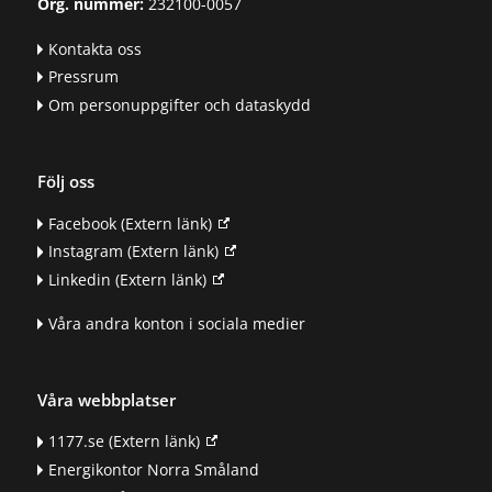
Org. nummer:
232100-0057
Kontakta oss
Pressrum
Om personuppgifter och dataskydd
Följ oss
Facebook
(Extern länk)
Instagram
(Extern länk)
Linkedin
(Extern länk)
Våra andra konton i sociala medier
Våra webbplatser
1177.se
(Extern länk)
Energikontor Norra Småland