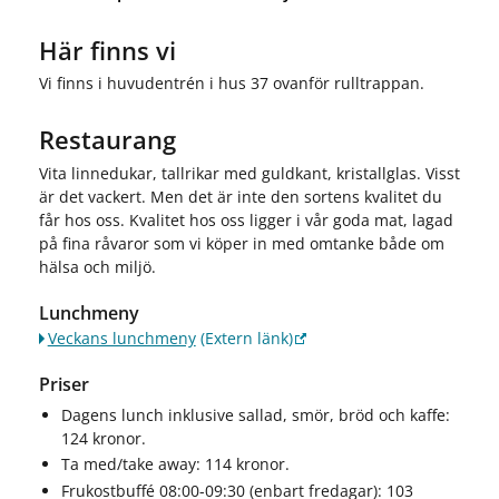
Här finns vi
Vi finns i huvudentrén i hus 37 ovanför rulltrappan.
Restaurang
Vita linnedukar, tallrikar med guldkant, kristallglas. Visst
är det vackert. Men det är inte den sortens kvalitet du
får hos oss. Kvalitet hos oss ligger i vår goda mat, lagad
på fina råvaror som vi köper in med omtanke både om
hälsa och miljö.
Lunchmeny
Veckans lunchmeny
(Extern länk)
Priser
Dagens lunch inklusive sallad, smör, bröd och kaffe:
124 kronor.
Ta med/take away: 114 kronor.
Frukostbuffé 08:00-09:30 (enbart fredagar): 103