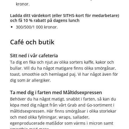
kronor.
Ladda ditt värdekort (eller SITHS-kort för medarbetare)
och få 10 % rabatt på dagens lunch
300/500/1 000 kronor.
Café och butik
Sitt ned i vår cafeteria
Ta dig en fika och njut av olika sorters kaffe, kakor och
bullar. Vill du ha något matigare finns olika smörgåsar,
toast, smoothie och hemlagad paj. Vi har något även för
dig som är allergiker.
Ta med dig i farten med Måltidsexpressen
Behöver du ha något matigt, snabbt i farten, så kan du
köpa med dig något från vårt Grab and Go-sortiment i
måltidsexpressen. Här finns smörgåsar i olika storlekar
och med olika fyllningar, wraps, sallader,
egenproducerade matlådor som värms i micron samt