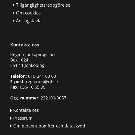
Tillgänglighetsredogörelse
Om cookies
Anslagstavla
Kontakta oss
Region Jönköpings län
Box 1024
551 11 Jönköping
Telefon:
010-241 00 00
E-post:
regionen@rjl.se
Fax:
036-16 65 99
Org. nummer:
232100-0057
Kontakta oss
Pressrum
Om personuppgifter och dataskydd