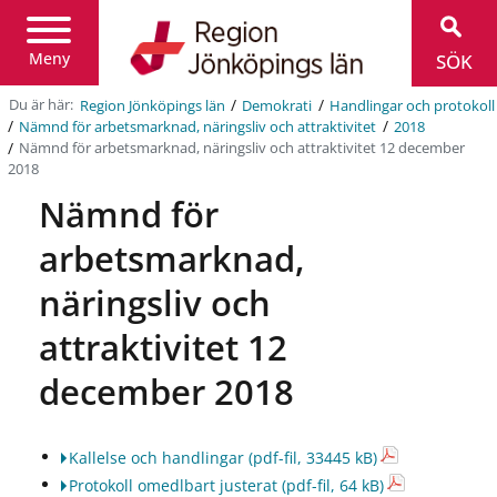
Region
Jönköpings
län
Meny
SÖK
/
/
Du är här:
Region Jönköpings län
Demokrati
Handlingar och protokoll
/
/
Nämnd för arbetsmarknad, näringsliv och attraktivitet
2018
/
Nämnd för arbetsmarknad, näringsliv och attraktivitet 12 december
2018
Nämnd för
arbetsmarknad,
näringsliv och
attraktivitet 12
december 2018
Kallelse och handlingar
(pdf-fil, 33445 kB)
Protokoll omedlbart justerat
(pdf-fil, 64 kB)