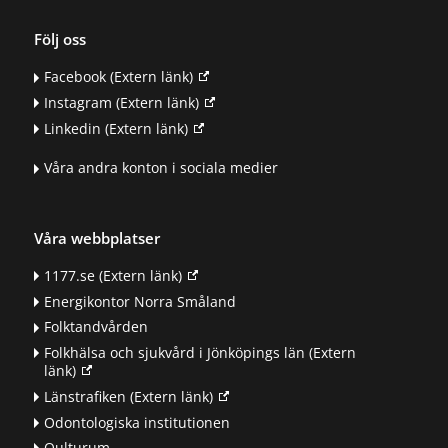
Följ oss
Facebook
(Extern länk)
Instagram
(Extern länk)
Linkedin
(Extern länk)
Våra andra konton i sociala medier
Våra webbplatser
1177.se
(Extern länk)
Energikontor Norra Småland
Folktandvården
Folkhälsa och sjukvård i Jönköpings län
(Extern
länk)
Länstrafiken
(Extern länk)
Odontologiska institutionen
Qulturum