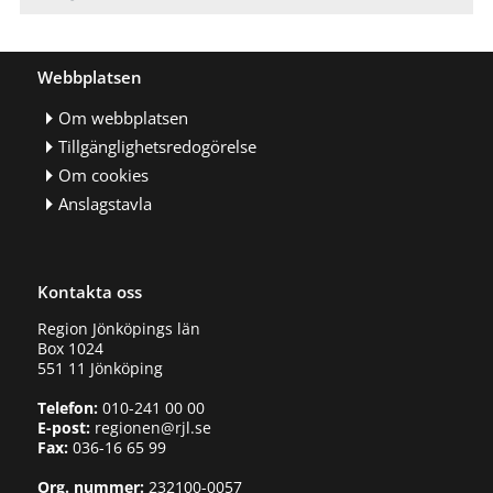
Webbplatsen
Om webbplatsen
Tillgänglighetsredogörelse
Om cookies
Anslagstavla
Kontakta oss
Region Jönköpings län
Box 1024
551 11 Jönköping
Telefon:
010-241 00 00
E-post:
regionen@rjl.se
Fax:
036-16 65 99
Org. nummer:
232100-0057