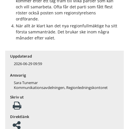
kommer efter ett tag fram till vilka partier som kan
och vill samarbeta. Ofta får det parti som fått flest
röster också posten som regionstyrelsens
ordförande.
När allt är klart kan det nya regionfullmäktige ha sitt
första sammanträde. Det brukar ske inom några
månader efter valet.
Uppdaterad
2026-06-29 09:59
Ansvarig
Sara Tunemar
Kommunikationsavdelningen, Regionledningskontoret
Skriv ut
Direktlänk