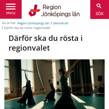
Region
Jönköpings
län
Meny
SÖK
/
Du är här:
Region Jönköpings län
Demokrati
/
Därför ska du rösta i regionvalet
Därför ska du rösta i
regionvalet