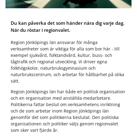
Du kan påverka det som händer nära dig varje dag.
När du röstar i regionvalet.
Region Jönköpings län ansvarar för många
verksamheter som är viktiga för alla som bor här - till
exempel sjukvård, folktandvård, kultur, buss- och
tågtrafik och regional utveckling. Vi driver egna
folkhögskolor, naturbruksgymnasium och
naturbrukscentrum, och arbetar för hållbarhet på olika
sätt.
Region Jönköpings län har både en politisk organisation
och en organisation med anställda medarbetare.
Politikerna fattar beslut om verksamhetens inriktning
och de som arbetar inom Region Jönköpings län
genomför det som politikerna beslutat. Den politiska
organisationen och politiker väljs genom regionvalet
som sker vart fjärde år.