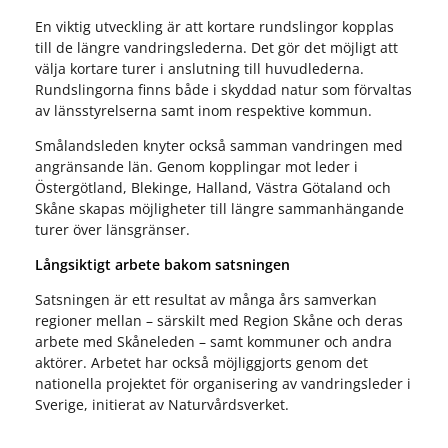
En viktig utveckling är att kortare rundslingor kopplas
till de längre vandringslederna. Det gör det möjligt att
välja kortare turer i anslutning till huvudlederna.
Rundslingorna finns både i skyddad natur som förvaltas
av länsstyrelserna samt inom respektive kommun.
Smålandsleden knyter också samman vandringen med
angränsande län. Genom kopplingar mot leder i
Östergötland, Blekinge, Halland, Västra Götaland och
Skåne skapas möjligheter till längre sammanhängande
turer över länsgränser.
Långsiktigt arbete bakom satsningen
Satsningen är ett resultat av många års samverkan
regioner mellan – särskilt med Region Skåne och deras
arbete med Skåneleden – samt kommuner och andra
aktörer. Arbetet har också möjliggjorts genom det
nationella projektet för organisering av vandringsleder i
Sverige, initierat av Naturvårdsverket.