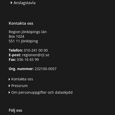
Anslagstavla
Kontakta oss
Region Jönköpings län
Box 1024
551 11 Jönköping
Telefon:
010-241 00 00
E-post:
regionen@rjl.se
Fax:
036-16 65 99
Org. nummer:
232100-0057
Kontakta oss
Pressrum
Om personuppgifter och dataskydd
Följ oss