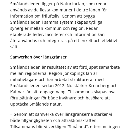
Smålandsleden ligger på Naturkartan, som redan
används av de flesta kommuner i de tre länen för
information om friluftsliv. Genom att bygga
Smålandsleden i samma system skapas tydliga
synergier mellan kommun och region. Redan
etablerade leder, faciliteter och information kan
återanvändas och integreras på ett enkelt och effektivt
sätt.
Samverkan över länsgränser
Smålandsleden är resultatet av ett fördjupat samarbete
mellan regionerna. Region Jönköpings län är
initiativtagare och har arbetat strukturerat med
Smålandsleden sedan 2012. Nu stärker Kronoberg och
Kalmar län sitt engagemang. Tillsammans skapas nya
förutsättningar för både invånare och besökare att
upptäcka Smålands natur.
– Genom att samverka över länsgränserna stärker vi
både tillgängligheten och attraktionskraften.
Tillsammans blir vi verkligen ”Småland”, eftersom ingen