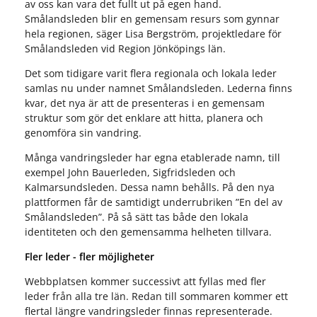
av oss kan vara det fullt ut på egen hand.
Smålandsleden blir en gemensam resurs som gynnar
hela regionen, säger Lisa Bergström, projektledare för
Smålandsleden vid Region Jönköpings län.
Det som tidigare varit flera regionala och lokala leder
samlas nu under namnet Smålandsleden. Lederna finns
kvar, det nya är att de presenteras i en gemensam
struktur som gör det enklare att hitta, planera och
genomföra sin vandring.
Många vandringsleder har egna etablerade namn, till
exempel John Bauerleden, Sigfridsleden och
Kalmarsundsleden. Dessa namn behålls. På den nya
plattformen får de samtidigt underrubriken ”En del av
Smålandsleden”. På så sätt tas både den lokala
identiteten och den gemensamma helheten tillvara.
Fler leder - fler möjligheter
Webbplatsen kommer successivt att fyllas med fler
leder från alla tre län. Redan till sommaren kommer ett
flertal längre vandringsleder finnas representerade.