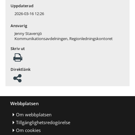
Uppdaterad
2026-03-16 12:26
Ansvarig
Jenny Staversjö
Kommunikationsavdelningen, Regionledningskontoret
Skriv ut
Direktlänk
Webbplatsen
Om webbplatsen
Tillgänglighetsredogörelse
Om cookies