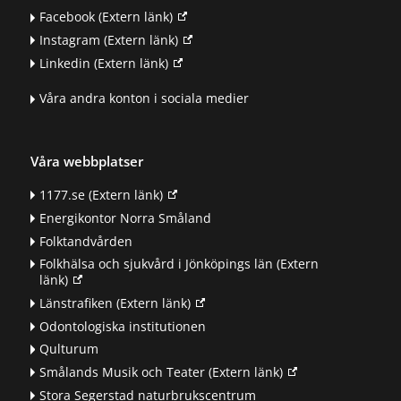
Facebook
(Extern länk)
Instagram
(Extern länk)
Linkedin
(Extern länk)
Våra andra konton i sociala medier
Våra webbplatser
1177.se
(Extern länk)
Energikontor Norra Småland
Folktandvården
Folkhälsa och sjukvård i Jönköpings län
(Extern
länk)
Länstrafiken
(Extern länk)
Odontologiska institutionen
Qulturum
Smålands Musik och Teater
(Extern länk)
Stora Segerstad naturbrukscentrum