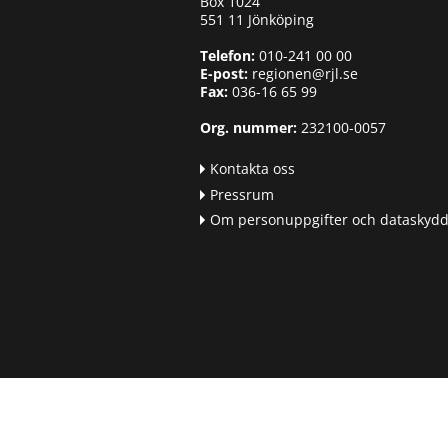
Box 1024
551 11 Jönköping
Telefon:
010-241 00 00
E-post:
regionen@rjl.se
Fax:
036-16 65 99
Org. nummer:
232100-0057
Kontakta oss
Pressrum
Om personuppgifter och dataskyd