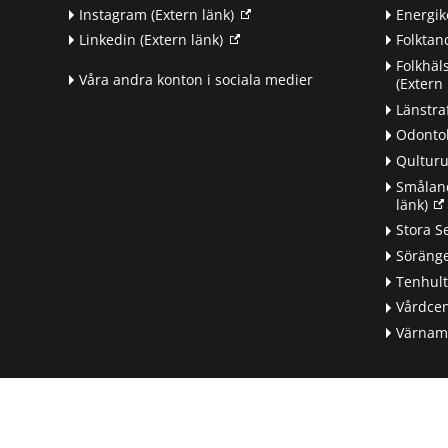
Instagram
(Extern länk)
Energik
Linkedin
(Extern länk)
Folkta
Folkhäl
Våra andra konton i sociala medier
(Extern 
Länstra
Odontol
Qultur
Småland
länk)
d
Stora S
Söränge
Tenhul
Vårdcen
Värnamo