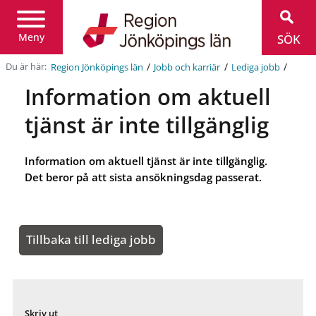
Region
Jönköpings
län
Meny
SÖK
/
/
/
Du är här:
Region Jönköpings län
Jobb och karriär
Lediga jobb
Information om aktuell
tjänst är inte tillgänglig
Information om aktuell tjänst är inte tillgänglig.
Det beror på att sista ansökningsdag passerat.
Tillbaka till lediga jobb
Skriv ut