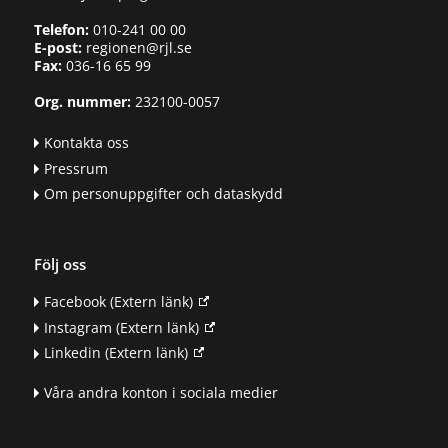
Telefon:
010-241 00 00
E-post:
regionen@rjl.se
Fax:
036-16 65 99
Org. nummer:
232100-0057
Kontakta oss
Pressrum
Om personuppgifter och dataskydd
Följ oss
Facebook
(Extern länk)
Instagram
(Extern länk)
Linkedin
(Extern länk)
Våra andra konton i sociala medier