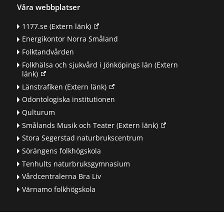
Våra webbplatser
1177.se
(Extern länk)
Energikontor Norra Småland
Folktandvården
Folkhälsa och sjukvård i Jönköpings län
(Extern
länk)
Länstrafiken
(Extern länk)
Odontologiska institutionen
Qulturum
Smålands Musik och Teater
(Extern länk)
Stora Segerstad naturbrukscentrum
Sörängens folkhögskola
Tenhults naturbruksgymnasium
Vårdcentralerna Bra Liv
Värnamo folkhögskola