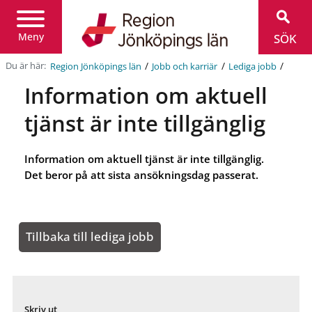
Region
Jönköpings
län
Meny
SÖK
/
/
/
Du är här:
Region Jönköpings län
Jobb och karriär
Lediga jobb
Information om aktuell
tjänst är inte tillgänglig
Information om aktuell tjänst är inte tillgänglig.
Det beror på att sista ansökningsdag passerat.
Tillbaka till lediga jobb
Skriv ut