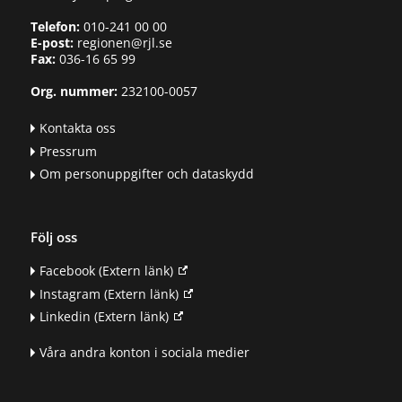
Telefon:
010-241 00 00
E-post:
regionen@rjl.se
Fax:
036-16 65 99
Org. nummer:
232100-0057
Kontakta oss
Pressrum
Om personuppgifter och dataskydd
Följ oss
Facebook
(Extern länk)
Instagram
(Extern länk)
Linkedin
(Extern länk)
Våra andra konton i sociala medier