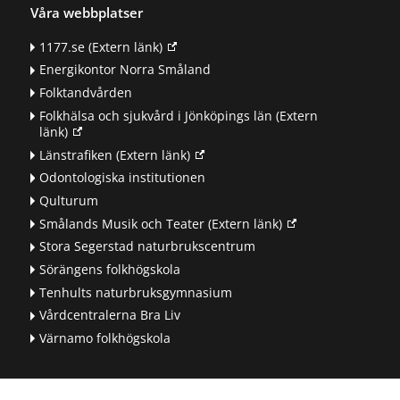
Våra webbplatser
1177.se
(Extern länk)
Energikontor Norra Småland
Folktandvården
Folkhälsa och sjukvård i Jönköpings län
(Extern
länk)
Länstrafiken
(Extern länk)
Odontologiska institutionen
Qulturum
Smålands Musik och Teater
(Extern länk)
Stora Segerstad naturbrukscentrum
Sörängens folkhögskola
Tenhults naturbruksgymnasium
Vårdcentralerna Bra Liv
Värnamo folkhögskola