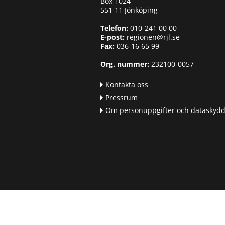
Box 1024
551 11 Jönköping
Telefon:
010-241 00 00
E-post:
regionen@rjl.se
Fax:
036-16 65 99
Org. nummer:
232100-0057
Kontakta oss
Pressrum
Om personuppgifter och dataskyd