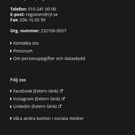
Telefon:
010-241 00 00
E-post:
regionen@rjl.se
Fax:
036-16 65 99
Org. nummer:
232100-0057
Kontakta oss
Pressrum
Om personuppgifter och dataskydd
Följ oss
Facebook
(Extern länk)
Instagram
(Extern länk)
Linkedin
(Extern länk)
Våra andra konton i sociala medier