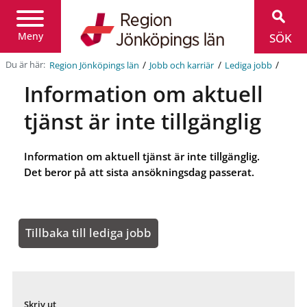
Region
Jönköpings
län
Meny
SÖK
/
/
/
Du är här:
Region Jönköpings län
Jobb och karriär
Lediga jobb
Information om aktuell
tjänst är inte tillgänglig
Information om aktuell tjänst är inte tillgänglig.
Det beror på att sista ansökningsdag passerat.
Tillbaka till lediga jobb
Skriv ut