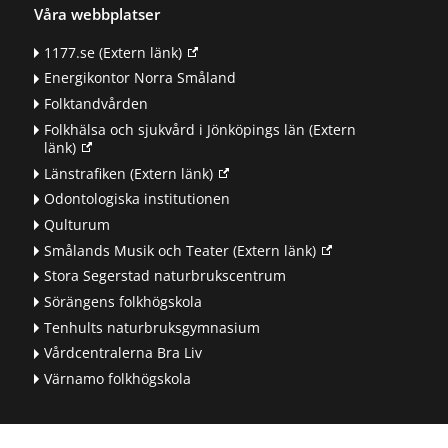
Våra webbplatser
1177.se
(Extern länk)
Energikontor Norra Småland
Folktandvården
Folkhälsa och sjukvård i Jönköpings län
(Extern
länk)
Länstrafiken
(Extern länk)
Odontologiska institutionen
Qulturum
Smålands Musik och Teater
(Extern länk)
Stora Segerstad naturbrukscentrum
Sörängens folkhögskola
Tenhults naturbruksgymnasium
Vårdcentralerna Bra Liv
Värnamo folkhögskola