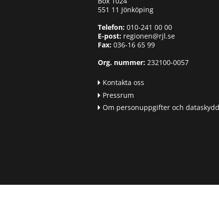
Box 1024
551 11 Jönköping
Telefon:
010-241 00 00
E-post:
regionen@rjl.se
Fax:
036-16 65 99
Org. nummer:
232100-0057
Kontakta oss
Pressrum
Om personuppgifter och dataskyd