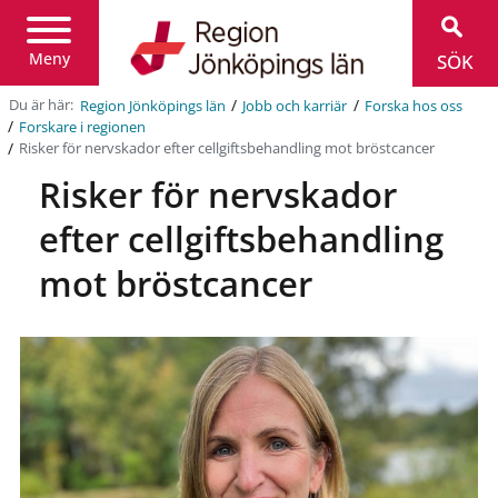
Region
Jönköpings
län
Meny
SÖK
/
/
Du är här:
Region Jönköpings län
Jobb och karriär
Forska hos oss
/
Forskare i regionen
/
Risker för nervskador efter cellgiftsbehandling mot bröstcancer
Risker för nervskador
efter cellgiftsbehandling
mot bröstcancer