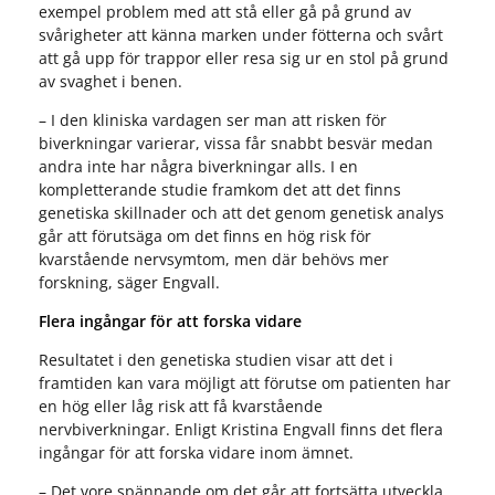
exempel problem med att stå eller gå på grund av
svårigheter att känna marken under fötterna och svårt
att gå upp för trappor eller resa sig ur en stol på grund
av svaghet i benen.
– I den kliniska vardagen ser man att risken för
biverkningar varierar, vissa får snabbt besvär medan
andra inte har några biverkningar alls. I en
kompletterande studie framkom det att det finns
genetiska skillnader och att det genom genetisk analys
går att förutsäga om det finns en hög risk för
kvarstående nervsymtom, men där behövs mer
forskning, säger Engvall.
Flera ingångar för att forska vidare
Resultatet i den genetiska studien visar att det i
framtiden kan vara möjligt att förutse om patienten har
en hög eller låg risk att få kvarstående
nervbiverkningar. Enligt Kristina Engvall finns det flera
ingångar för att forska vidare inom ämnet.
– Det vore spännande om det går att fortsätta utveckla