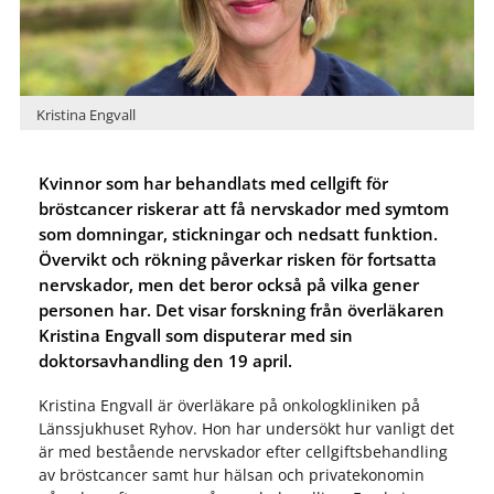
Kristina Engvall
Kvinnor som har behandlats med cellgift för
bröstcancer riskerar att få nervskador med symtom
som domningar, stickningar och nedsatt funktion.
Övervikt och rökning påverkar risken för fortsatta
nervskador, men det beror också på vilka gener
personen har. Det visar forskning från överläkaren
Kristina Engvall som disputerar med sin
doktorsavhandling den 19 april.
Kristina Engvall är överläkare på onkologkliniken på
Länssjukhuset Ryhov. Hon har undersökt hur vanligt det
är med bestående nervskador efter cellgiftsbehandling
av bröstcancer samt hur hälsan och privatekonomin