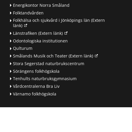
Energikontor Norra Småland
Folktandvården
Folkhälsa och sjukvård i Jönköpings län
(Extern
länk)
Länstrafiken
(Extern länk)
Odontologiska institutionen
Qulturum
Smålands Musik och Teater
(Extern länk)
Stora Segerstad naturbrukscentrum
Sörängens folkhögskola
Tenhults naturbruksgymnasium
Vårdcentralerna Bra Liv
Värnamo folkhögskola