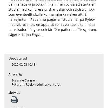
den genetiska provtagningen, men också att starta en
studie med kompressionshandskar och stödstrumpor
som eventuellt skulle kunna minska risken att få
nervsymtom. Redan nu pågår en studie här på Ryhov
med vibrosense, en apparat som eventuellt kan mäta
nervskador i fingrar och tår före patienten får symtom,
säger Kristina Engvall.
Uppdaterad
2025-02-03 10:18
Ansvarig
Susanne Carlgren
Futurum, Regionledningskontoret
Skriv ut