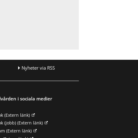
Nyheter via RSS
vården i sociala medier
ok
(Extern länk)
k (jobb)
(Extern länk)
ram
(Extern länk)