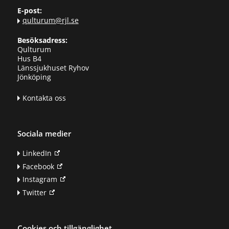
E-post:
qulturum@rjl.se
Besöksadress:
Qulturum
Hus B4
Länssjukhuset Ryhov
Jönköping
Kontakta oss
Sociala medier
LinkedIn
Facebook
Instagram
Twitter
Cookies och tillgänglighet