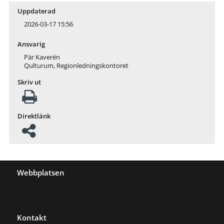
Uppdaterad
2026-03-17 15:56
Ansvarig
Pär Kaverén
Qulturum, Regionledningskontoret
Skriv ut
Direktlänk
Webbplatsen
Kontakt