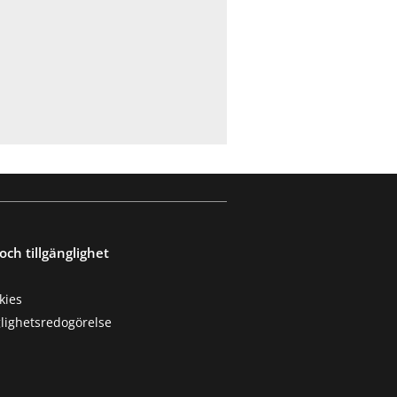
och tillgänglighet
kies
glighetsredogörelse