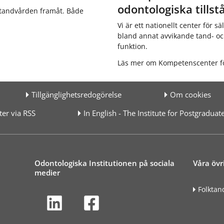
odontologiska tillst
ttandvården framåt. Både
Vi är ett nationellt center för 
bland annat avvikande tand- och
funktion.
Läs mer om Kompetenscenter för
Tillgänglighetsredogörelse
Om cookies
er via RSS
In English - The Institute for Postgradua
Odontologiska Institutionen på sociala
Våra övr
medier
Folktan