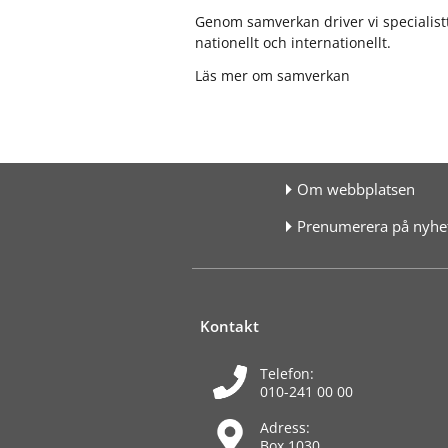
Genom samverkan driver vi specialis
nationellt och internationellt.
Läs mer om samverkan
Om webbplatsen
Prenumerera på nyhet
Kontakt
Telefon:
010-241 00 00
Adress:
Box 1030