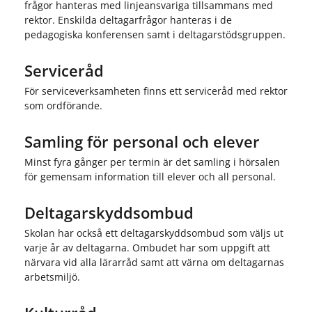
frågor hanteras med linjeansvariga tillsammans med
rektor. Enskilda deltagarfrågor hanteras i de
pedagogiska konferensen samt i deltagarstödsgruppen.
Serviceråd
För serviceverksamheten finns ett serviceråd med rektor
som ordförande.
Samling för personal och elever
Minst fyra gånger per termin är det samling i hörsalen
för gemensam information till elever och all personal.
Deltagarskyddsombud
Skolan har också ett deltagarskyddsombud som väljs ut
varje år av deltagarna. Ombudet har som uppgift att
närvara vid alla lärarråd samt att värna om deltagarnas
arbetsmiljö.