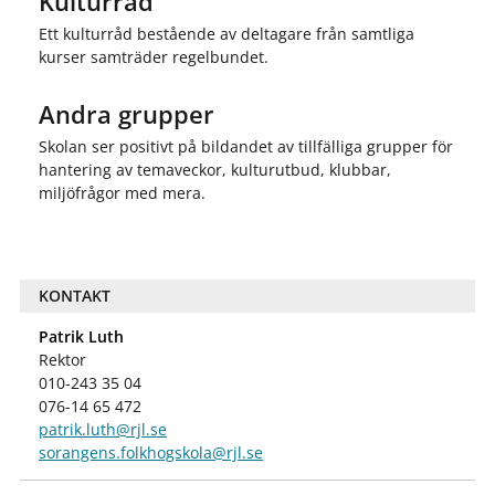
Kulturråd
Ett kulturråd bestående av deltagare från samtliga
kurser samträder regelbundet.
Andra grupper
Skolan ser positivt på bildandet av tillfälliga grupper för
hantering av temaveckor, kulturutbud, klubbar,
miljöfrågor med mera.
KONTAKT
Patrik Luth
Rektor
010-243 35
04
076-14 65 472
patrik.luth@rjl.se
sorangens.folkhogskola@rjl.se