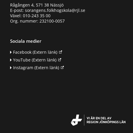
Rågången 4, 571 38 Nässjö
E-post: sorangens.folkhogskola@rjl.se
Växel: 010-243 35 00
Org. nummer: 232100-0057
Sociala medier
Facebook
(Extern länk)
YouTube
(Extern länk)
Instagram
(Extern länk)