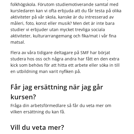
folkhögskola. Förutom studiemotiverande samtal med
kursledaren kan vi ofta erbjuda att du får testa på olika
aktiviteter på vår skola, kanske är du intresserad av
måleri, foto, konst eller musik? Men det är inte bara
studier vi erbjuder utan mycket trevliga sociala
aktiviteter, kulturarrangemang och fika/mat i vår fina
matsal.
Flera av våra tidigare deltagare på SMF har börjat
studera hos oss och några andra har fått en den extra
kick som behövs för att hitta ett arbete eller söka in till
en utbildning man varit nyfiken på.
Får jag ersättning när jag går
kursen?
Fråga din arbetsförmedlare så får du veta mer om
vilken ersättning du kan få.
Vill du veta mer?