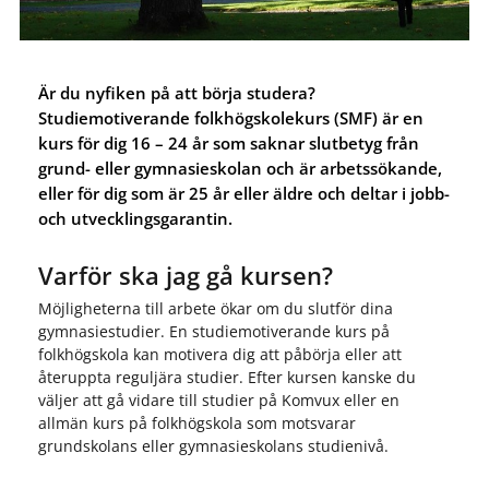
Är du nyfiken på att börja studera?
Studiemotiverande folkhögskolekurs (SMF) är en
kurs för dig 16 – 24 år som saknar slutbetyg från
grund- eller gymnasieskolan och är arbetssökande,
eller för dig som är 25 år eller äldre och deltar i jobb-
och utvecklingsgarantin.
Varför ska jag gå kursen?
Möjligheterna till arbete ökar om du slutför dina
gymnasiestudier. En studiemotiverande kurs på
folkhögskola kan motivera dig att påbörja eller att
återuppta reguljära studier. Efter kursen kanske du
väljer att gå vidare till studier på Komvux eller en
allmän kurs på folkhögskola som motsvarar
grundskolans eller gymnasieskolans studienivå.