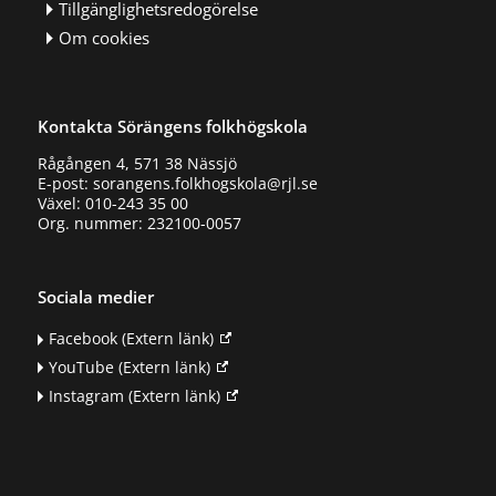
Tillgänglighetsredogörelse
Om cookies
Kontakta Sörängens folkhögskola
Rågången 4, 571 38 Nässjö
E-post: sorangens.folkhogskola@rjl.se
Växel: 010-243 35 00
Org. nummer: 232100-0057
Sociala medier
Facebook
(Extern länk)
YouTube
(Extern länk)
Instagram
(Extern länk)