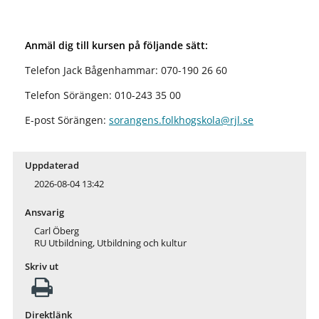
Anmäl dig till kursen på följande sätt:
Telefon Jack Bågenhammar: 070-190 26 60
Telefon Sörängen: 010-243 35 00
E-post Sörängen:
sorangens.folkhogskola@rjl.se
Uppdaterad
2026-08-04 13:42
Ansvarig
Carl Öberg
RU Utbildning, Utbildning och kultur
Skriv ut
Direktlänk