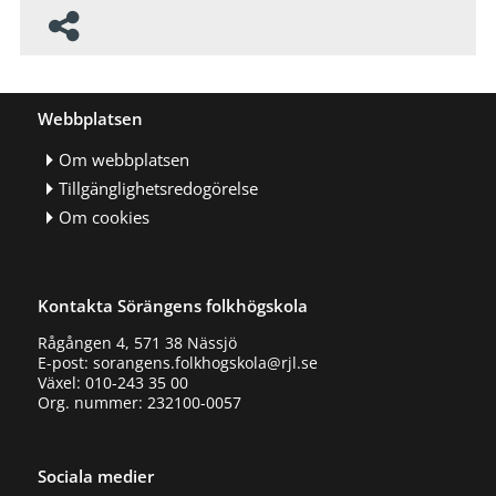
Webbplatsen
Om webbplatsen
Tillgänglighetsredogörelse
Om cookies
Kontakta Sörängens folkhögskola
Rågången 4, 571 38 Nässjö
E-post: sorangens.folkhogskola@rjl.se
Växel: 010-243 35 00
Org. nummer: 232100-0057
Sociala medier