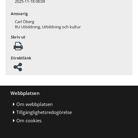
2025-11-18 08:09
Ansvarig
Carl Öberg
RU Utbildning, Utbildning och kultur
Skriv ut
Direktlänk
Webbplatsen
Om webbplatsen
Tillgänglighetsredogörelse
Om cookies