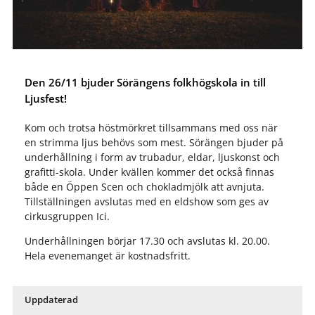
Den 26/11 bjuder Sörängens folkhögskola in till
Ljusfest!
Kom och trotsa höstmörkret tillsammans med oss när
en strimma ljus behövs som mest. Sörängen bjuder på
underhållning i form av trubadur, eldar, ljuskonst och
grafitti-skola. Under kvällen kommer det också finnas
både en Öppen Scen och chokladmjölk att avnjuta.
Tillställningen avslutas med en eldshow som ges av
cirkusgruppen Ici.
Underhållningen börjar 17.30 och avslutas kl. 20.00.
Hela evenemanget är kostnadsfritt.
Uppdaterad