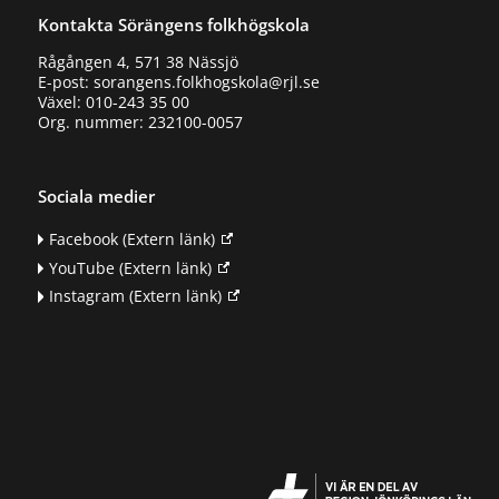
Kontakta Sörängens folkhögskola
Rågången 4, 571 38 Nässjö
E-post: sorangens.folkhogskola@rjl.se
Växel: 010-243 35 00
Org. nummer: 232100-0057
Sociala medier
Facebook
(Extern länk)
YouTube
(Extern länk)
Instagram
(Extern länk)