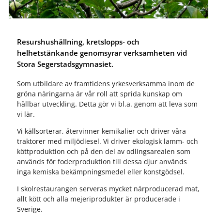
Resurshushållning, kretslopps- och
helhetstänkande genomsyrar verksamheten vid
Stora Segerstadsgymnasiet.
Som utbildare av framtidens yrkesverksamma inom de
gröna näringarna är vår roll att sprida kunskap om
hållbar utveckling. Detta gör vi bl.a. genom att leva som
vi lär.
Vi källsorterar, återvinner kemikalier och driver våra
traktorer med miljödiesel. Vi driver ekologisk lamm- och
köttproduktion och på den del av odlingsarealen som
används för foderproduktion till dessa djur används
inga kemiska bekämpningsmedel eller konstgödsel.
I skolrestaurangen serveras mycket närproducerad mat,
allt kött och alla mejeriprodukter är producerade i
Sverige.