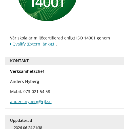
Vår skola är miljöcertifierad enligt ISO 14001 genom
Qvalify
(Extern länk)
.
KONTAKT
Verksamhetschef
Anders Nyberg
Mobil: 073-021 54 58
anders.nyberg@rjl.se
Uppdaterad
2026-06-24 21:38