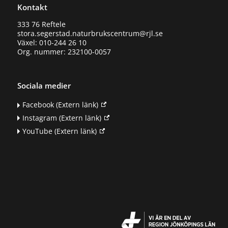
Kontakt
333 76 Reftele
stora.segerstad.naturbrukscentrum@rjl.se
Växel: 010-244 26 10
Org. nummer: 232100-0057
Sociala medier
Facebook
(Extern länk)
Instagram
(Extern länk)
YouTube
(Extern länk)