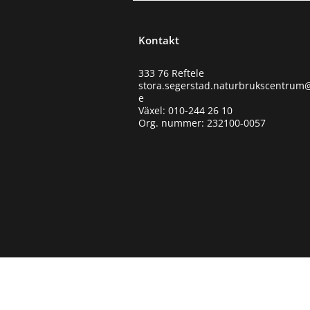
Kontakt
333 76 Reftele
stora.segerstad.naturbrukscentrum@
e
Växel: 010-244 26 10
Org. nummer: 232100-0057