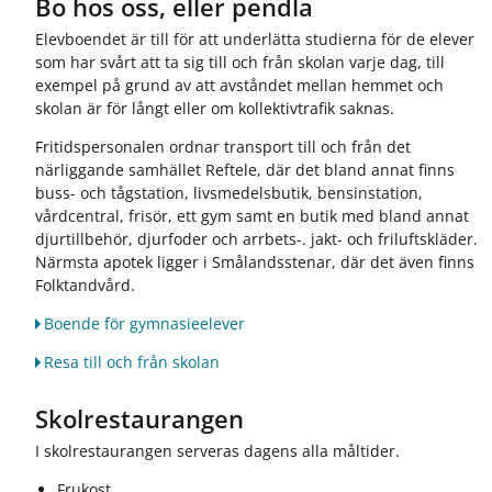
Bo hos oss, eller pendla
Elevboendet är till för att underlätta studierna för de elever
som har svårt att ta sig till och från skolan varje dag, till
exempel på grund av att avståndet mellan hemmet och
skolan är för långt eller om kollektivtrafik saknas.
Fritidspersonalen ordnar transport till och från det
närliggande samhället Reftele, där det bland annat finns
buss- och tågstation, livsmedelsbutik, bensinstation,
vårdcentral, frisör, ett gym samt en butik med bland annat
djurtillbehör, djurfoder och arrbets-. jakt- och friluftskläder.
Närmsta apotek ligger i Smålandsstenar, där det även finns
Folktandvård.
Boende för gymnasieelever
Resa till och från skolan
Skolrestaurangen
I skolrestaurangen serveras dagens alla måltider.
Frukost