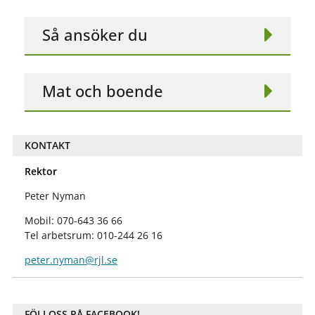
Så ansöker du
Mat och boende
KONTAKT
Rektor
Peter Nyman
Mobil: 070-643 36 66
Tel arbetsrum: 010-244 26 16
peter.nyman@rjl.se
FÖLJ OSS PÅ FACEBOOK!