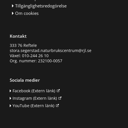
Tillgänglighetsredogörelse
Om cookies
Kontakt
333 76 Reftele
stora.segerstad.naturbrukscentrum@rjl.se
Växel: 010-244 26 10
Org. nummer: 232100-0057
Sociala medier
Facebook
(Extern länk)
Instagram
(Extern länk)
YouTube
(Extern länk)