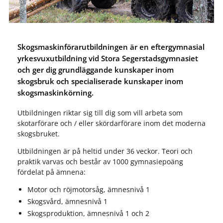
Skogsmaskinförarutbildningen är en eftergymnasial
yrkesvuxutbildning vid Stora Segerstadsgymnasiet
och ger dig grundläggande kunskaper inom
skogsbruk och specialiserade kunskaper inom
skogsmaskinkörning.
Utbildningen riktar sig till dig som vill arbeta som
skotarförare och / eller skördarförare inom det moderna
skogsbruket.
Utbildningen är på heltid under 36 veckor. Teori och
praktik varvas och består av 1000 gymnasiepoäng
fördelat på ämnena:
Motor och röjmotorsåg, ämnesnivå 1
Skogsvård, ämnesnivå 1
Skogsproduktion, ämnesnivå 1 och 2