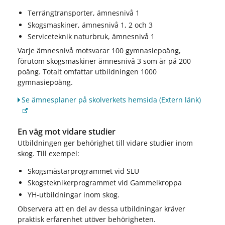
Terrängtransporter, ämnesnivå 1
Skogsmaskiner, ämnesnivå 1, 2 och 3
Serviceteknik naturbruk, ämnesnivå 1
Varje ämnesnivå motsvarar 100 gymnasiepoäng,
förutom skogsmaskiner ämnesnivå 3 som är på 200
poäng. Totalt omfattar utbildningen 1000
gymnasiepoäng.
Se ämnesplaner på skolverkets hemsida
(Extern länk)
En väg mot vidare studier
Utbildningen ger behörighet till vidare studier inom
skog. Till exempel:
Skogsmästarprogrammet vid SLU
Skogsteknikerprogrammet vid Gammelkroppa
YH-utbildningar inom skog.
Observera att en del av dessa utbildningar kräver
praktisk erfarenhet utöver behörigheten.