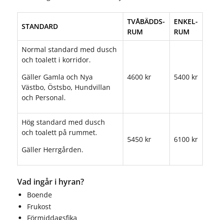
TVÅBÄDDS-
ENKEL-
STANDARD
RUM
RUM
Normal standard med dusch
och toalett i korridor.
Gäller Gamla och Nya
4600 kr
5400 kr
Västbo, Östsbo, Hundvillan
och Personal.
Hög standard med dusch
och toalett på rummet.
5450 kr
6100 kr
Gäller Herrgården.
Vad ingår i hyran?
Boende
Frukost
Förmiddagsfika