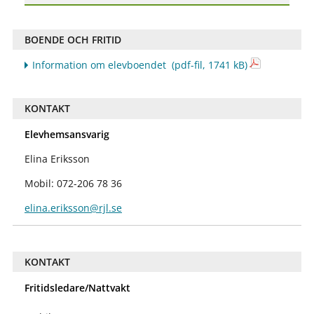
BOENDE OCH FRITID
Information om elevboendet
(pdf-fil, 1741 kB)
KONTAKT
Elevhemsansvarig
Elina Eriksson
Mobil: 072-206 78 36
elina.eriksson@rjl.se
KONTAKT
Fritidsledare/Nattvakt