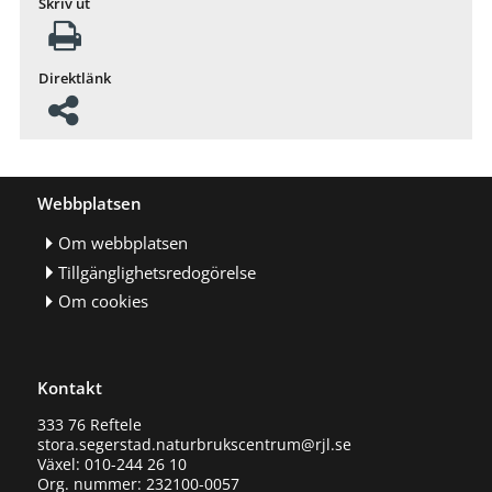
Skriv ut
Direktlänk
Webbplatsen
Om webbplatsen
Tillgänglighetsredogörelse
Om cookies
Kontakt
333 76 Reftele
stora.segerstad.naturbrukscentrum@rjl.se
Växel: 010-244 26 10
Org. nummer: 232100-0057