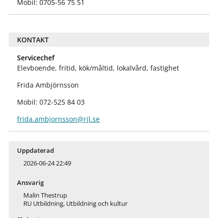
Mobil: 0705-56 75 51
KONTAKT
Servicechef
Elevboende, fritid, kök/måltid, lokalvård, fastighet
Frida Ambjörnsson
Mobil: 072-525 84 03
frida.ambjornsson@rjl.se
Uppdaterad
2026-06-24 22:49
Ansvarig
Malin Thestrup
RU Utbildning, Utbildning och kultur