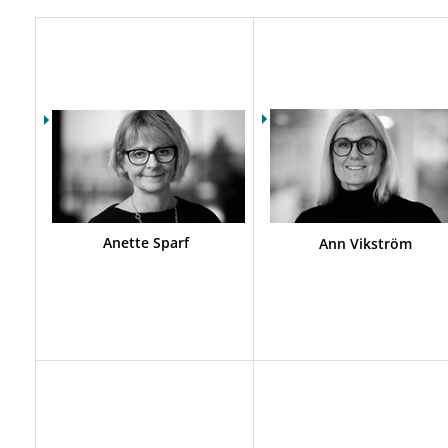
Anette Sparf
Ann Vikström