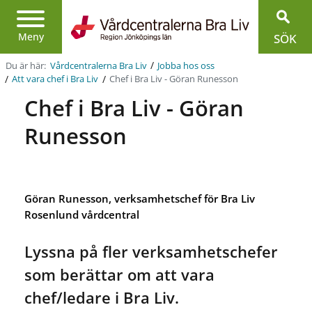
Region
Jönköpings
Meny
SÖK
län
/
Du är här:
Vårdcentralerna Bra Liv
Jobba hos oss
/
/
Chef i Bra Liv - Göran Runesson
Att vara chef i Bra Liv
Chef i Bra Liv - Göran
Runesson
Göran Runesson, verksamhetschef för Bra Liv
Rosenlund vårdcentral
Lyssna på fler verksamhetschefer
som berättar om att vara
chef/ledare i Bra Liv.