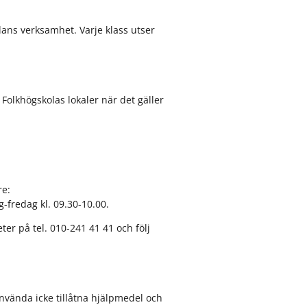
lans verksamhet. Varje klass utser
 Folkhögskolas lokaler när det gäller
re:
g-fredag kl. 09.30-10.00.
ter på tel. 010-241 41 41 och följ
använda icke tillåtna hjälpmedel och