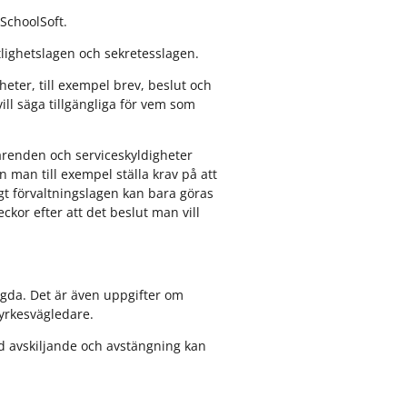
SchoolSoft.
tlighetslagen och sekretesslagen.
eter, till exempel brev, beslut och
ill säga tillgängliga för vem som
renden och serviceskyldigheter
 man till exempel ställa krav på att
t förvaltningslagen kan bara göras
kor efter att det beslut man vill
gda. Det är även uppgifter om
 yrkesvägledare.
d avskiljande och avstängning kan