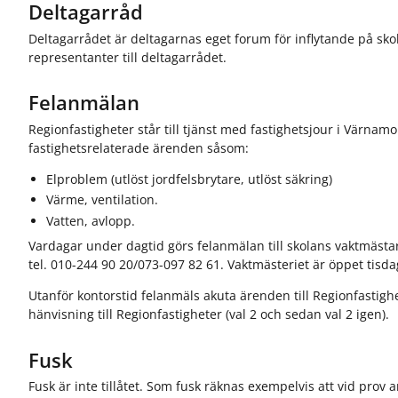
Deltagarråd
Deltagarrådet är deltagarnas eget forum för inflytande på sko
representanter till deltagarrådet.
Felanmälan
Regionfastigheter står till tjänst med fastighetsjour i Värnamo
fastighetsrelaterade ärenden såsom:
Elproblem (utlöst jordfelsbrytare, utlöst säkring)
Värme, ventilation.
Vatten, avlopp.
Vardagar under dagtid görs felanmälan till skolans vaktmästa
tel. 010-244 90 20/073-097 82 61. Vaktmästeriet är öppet tisda
Utanför kontorstid felanmäls akuta ärenden till Regionfastighe
hänvisning till Regionfastigheter (val 2 och sedan val 2 igen).
Fusk
Fusk är inte tillåtet. Som fusk räknas exempelvis att vid prov 