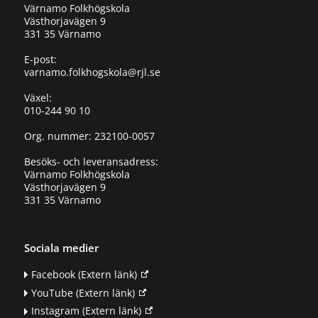
Värnamo Folkhögskola
Västhorjavägen 9
331 35 Värnamo
E-post:
varnamo.folkhogskola@rjl.se
Växel:
010-244 90 10
Org. nummer: 232100-0057
Besöks- och leveransadress:
Värnamo Folkhögskola
Västhorjavägen 9
331 35 Värnamo
Sociala medier
Facebook
(Extern länk)
YouTube
(Extern länk)
Instagram
(Extern länk)