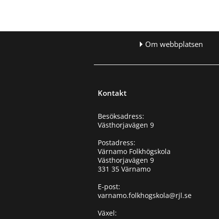
Om webbplatsen
Kontakt
Besöksadress:
Västhorjavägen 9
Postadress:
Värnamo Folkhögskola
Västhorjavägen 9
331 35 Värnamo
E-post:
varnamo.folkhogskola@rjl.se
Växel: