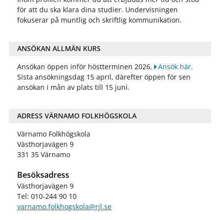
för att du ska klara dina studier. Undervisningen
fokuserar på muntlig och skriftlig kommunikation.
ANSÖKAN ALLMÄN KURS
Ansökan öppen inför höstterminen 2026.
Ansök här
.
Sista ansökningsdag 15 april, därefter öppen för sen
ansökan i mån av plats till 15 juni.
ADRESS VÄRNAMO FOLKHÖGSKOLA
Värnamo Folkhögskola
Västhorjavägen 9
331 35 Värnamo
Besöksadress
Västhorjavägen 9
Tel: 010-244 90 10
varnamo.folkhogskola@rjl.se