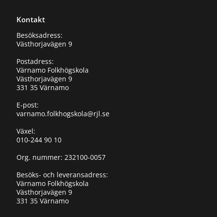
Kontakt
Besöksadress:
Västhorjavägen 9
Postadress:
Värnamo Folkhögskola
Västhorjavägen 9
331 35 Värnamo
E-post:
varnamo.folkhogskola@rjl.se
Växel:
010-244 90 10
Org. nummer: 232100-0057
Besöks- och leveransadress:
Värnamo Folkhögskola
Västhorjavägen 9
331 35 Värnamo