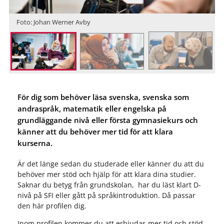
Foto: Johan Werner Avby
För dig som behöver läsa svenska, svenska som
andraspråk, matematik eller engelska på
grundläggande nivå eller första gymnasiekurs och
känner att du behöver mer tid för att klara
kurserna.
Är det länge sedan du studerade eller känner du att du
behöver mer stöd och hjälp för att klara dina studier.
Saknar du betyg från grundskolan, har du läst klart D-
nivå på SFI eller gått på språkintroduktion. Då passar
den här profilen dig.
Inom profilen kommer du att erbjudas mer tid och stöd