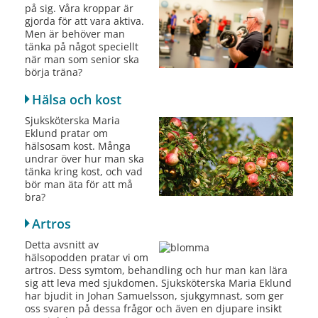
på sig. Våra kroppar är
gjorda för att vara aktiva.
Men är behöver man
tänka på något speciellt
när man som senior ska
börja träna?
Hälsa och kost
Sjuksköterska Maria
Eklund pratar om
hälsosam kost. Många
undrar över hur man ska
tänka kring kost, och vad
bör man äta för att må
bra?
Artros
Detta avsnitt av
hälsopodden pratar vi om
artros. Dess symtom, behandling och hur man kan lära
sig att leva med sjukdomen. Sjuksköterska Maria Eklund
har bjudit in Johan Samuelsson, sjukgymnast, som ger
oss svaren på dessa frågor och även en djupare insikt