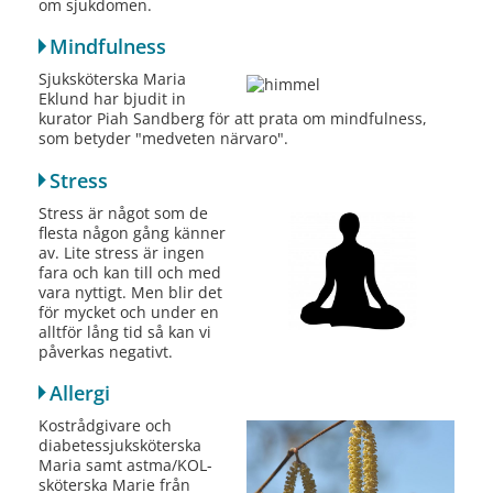
om sjukdomen.
Mindfulness
Sjuksköterska Maria
Eklund har bjudit in
kurator Piah Sandberg för att prata om mindfulness,
som betyder "medveten närvaro".
Stress
Stress är något som de
flesta någon gång känner
av. Lite stress är ingen
fara och kan till och med
vara nyttigt. Men blir det
för mycket och under en
alltför lång tid så kan vi
påverkas negativt.
Allergi
Kostrådgivare och
diabetessjuksköterska
Maria samt astma/KOL-
sköterska Marie från