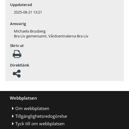
Uppdaterad
2025-08-21 13:21
Ansvarig
Michaela Brusberg
Bra Liv gemensamt, Vårdcentralerna Bra Liv
Skriv ut
Direktlänk
Webbplatsen
Om webbplatsen
Tillgänglighetsredogörelse
Tyck till om webbplatsen