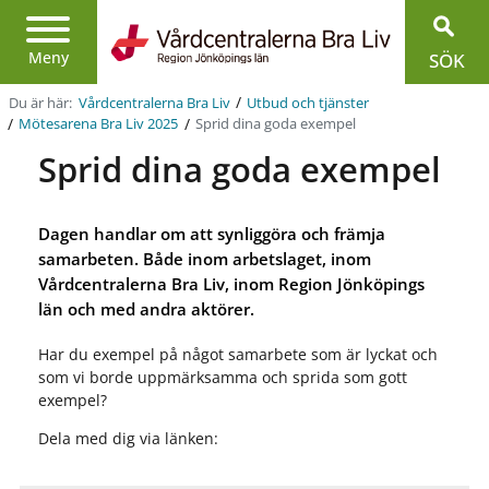
Region
Jönköpings
Meny
SÖK
län
/
Du är här:
Vårdcentralerna Bra Liv
Utbud och tjänster
/
/
Sprid dina goda exempel
Mötesarena Bra Liv 2025
Sprid dina goda exempel
Dagen handlar om att synliggöra och främja
samarbeten. Både inom arbetslaget, inom
Vårdcentralerna Bra Liv, inom Region Jönköpings
län och med andra aktörer.
Har du exempel på något samarbete som är lyckat och
som vi borde uppmärksamma och sprida som gott
exempel?
Dela med dig via länken: